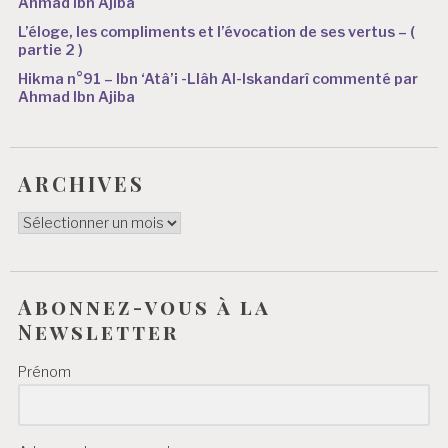
Ahmad Ibn Ajiba
L’éloge, les compliments et l’évocation de ses vertus – (
partie 2 )
Hikma n°91 – Ibn ‘Atâ’i -Llâh Al-Iskandarî commenté par
Ahmad Ibn Ajiba
ARCHIVES
ARCHIVES
Abonnez-vous à la
Newsletter
Prénom