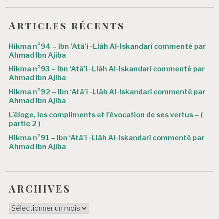
Articles récents
Hikma n°94 – Ibn ‘Atâ’i -Llâh Al-Iskandarî commenté par
Ahmad Ibn Ajiba
Hikma n°93 – Ibn ‘Atâ’i -Llâh Al-Iskandarî commenté par
Ahmad Ibn Ajiba
Hikma n°92 – Ibn ‘Atâ’i -Llâh Al-Iskandarî commenté par
Ahmad Ibn Ajiba
L’éloge, les compliments et l’évocation de ses vertus – (
partie 2 )
Hikma n°91 – Ibn ‘Atâ’i -Llâh Al-Iskandarî commenté par
Ahmad Ibn Ajiba
ARCHIVES
ARCHIVES