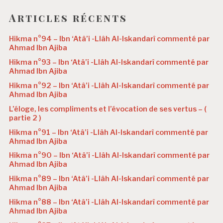
Articles récents
Hikma n°94 – Ibn ‘Atâ’i -Llâh Al-Iskandarî commenté par
Ahmad Ibn Ajiba
Hikma n°93 – Ibn ‘Atâ’i -Llâh Al-Iskandarî commenté par
Ahmad Ibn Ajiba
Hikma n°92 – Ibn ‘Atâ’i -Llâh Al-Iskandarî commenté par
Ahmad Ibn Ajiba
L’éloge, les compliments et l’évocation de ses vertus – (
partie 2 )
Hikma n°91 – Ibn ‘Atâ’i -Llâh Al-Iskandarî commenté par
Ahmad Ibn Ajiba
Hikma n°90 – Ibn ‘Atâ’i -Llâh Al-Iskandarî commenté par
Ahmad Ibn Ajiba
Hikma n°89 – Ibn ‘Atâ’i -Llâh Al-Iskandarî commenté par
Ahmad Ibn Ajiba
Hikma n°88 – Ibn ‘Atâ’i -Llâh Al-Iskandarî commenté par
Ahmad Ibn Ajiba