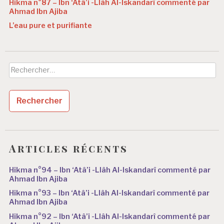
Hikma n°87 – Ibn ‘Atâ’i -Llâh Al-Iskandarî commenté par
Ahmad Ibn Ajiba
L’eau pure et purifiante
Rechercher :
Articles récents
Hikma n°94 – Ibn ‘Atâ’i -Llâh Al-Iskandarî commenté par
Ahmad Ibn Ajiba
Hikma n°93 – Ibn ‘Atâ’i -Llâh Al-Iskandarî commenté par
Ahmad Ibn Ajiba
Hikma n°92 – Ibn ‘Atâ’i -Llâh Al-Iskandarî commenté par