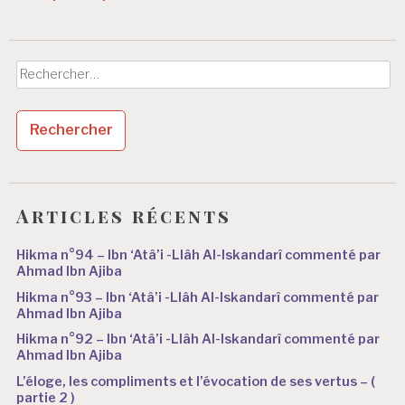
Rechercher :
Articles récents
Hikma n°94 – Ibn ‘Atâ’i -Llâh Al-Iskandarî commenté par
Ahmad Ibn Ajiba
Hikma n°93 – Ibn ‘Atâ’i -Llâh Al-Iskandarî commenté par
Ahmad Ibn Ajiba
Hikma n°92 – Ibn ‘Atâ’i -Llâh Al-Iskandarî commenté par
Ahmad Ibn Ajiba
L’éloge, les compliments et l’évocation de ses vertus – (
partie 2 )