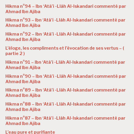
Hikma n°94 – Ibn ‘Atâ’i -Llâh Al-Iskandarî commenté par
Ahmad Ibn Ajiba
Hikma n°93 – Ibn ‘Atâ’i -Llâh Al-Iskandarî commenté par
Ahmad Ibn Ajiba
Hikma n°92 – Ibn ‘Atâ’i -Llâh Al-Iskandarî commenté par
Ahmad Ibn Ajiba
L’éloge, les compliments et l’évocation de ses vertus – (
partie 2 )
Hikma n°91 – Ibn ‘Atâ’i -Llâh Al-Iskandarî commenté par
Ahmad Ibn Ajiba
Hikma n°90 – Ibn ‘Atâ’i -Llâh Al-Iskandarî commenté par
Ahmad Ibn Ajiba
Hikma n°89 – Ibn ‘Atâ’i -Llâh Al-Iskandarî commenté par
Ahmad Ibn Ajiba
Hikma n°88 – Ibn ‘Atâ’i -Llâh Al-Iskandarî commenté par
Ahmad Ibn Ajiba
Hikma n°87 – Ibn ‘Atâ’i -Llâh Al-Iskandarî commenté par
Ahmad Ibn Ajiba
L’eau pure et purifiante