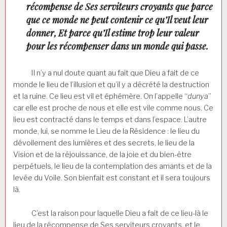
récompense de Ses serviteurs croyants que parce
que ce monde ne peut contenir ce qu’Il veut leur
donner, Et parce qu’Il estime trop leur valeur
pour les récompenser dans un monde qui passe.
Il n’y a nul doute quant au fait que Dieu a fait de ce
monde le lieu de l’illusion et qu’il y a décrété la destruction
et la ruine. Ce lieu est vil et éphémère. On l’appelle “
dunya
”
car elle est proche de nous et elle est vile comme nous. Ce
lieu est contracté dans le temps et dans l’espace. L’autre
monde, lui, se nomme le Lieu de la Résidence : le lieu du
dévoilement des lumières et des secrets, le lieu de la
Vision et de la réjouissance, de la joie et du bien-être
perpétuels, le lieu de la contemplation des amants et de la
levée du Voile. Son bienfait est constant et il sera toujours
là.
C’est la raison pour laquelle Dieu a fait de ce lieu-là le
lieu de la récompense de Ses serviteurs croyants, et le