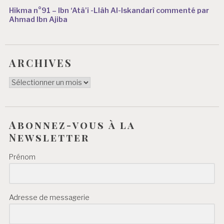
Hikma n°91 – Ibn ‘Atâ’i -Llâh Al-Iskandarî commenté par
Ahmad Ibn Ajiba
ARCHIVES
ARCHIVES
Abonnez-vous à la
Newsletter
Prénom
Adresse de messagerie