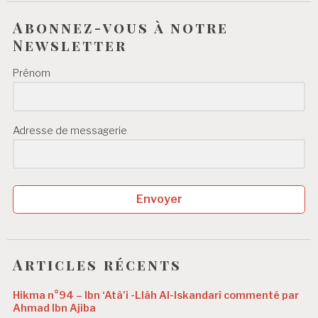
Abonnez-vous à notre
Newsletter
Prénom
Adresse de messagerie
Envoyer
Articles récents
Hikma n°94 – Ibn ‘Atâ’i -Llâh Al-Iskandarî commenté par
Ahmad Ibn Ajiba