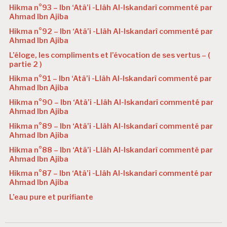
Hikma n°93 – Ibn ‘Atâ’i -Llâh Al-Iskandarî commenté par
Ahmad Ibn Ajiba
Hikma n°92 – Ibn ‘Atâ’i -Llâh Al-Iskandarî commenté par
Ahmad Ibn Ajiba
L’éloge, les compliments et l’évocation de ses vertus – (
partie 2 )
Hikma n°91 – Ibn ‘Atâ’i -Llâh Al-Iskandarî commenté par
Ahmad Ibn Ajiba
Hikma n°90 – Ibn ‘Atâ’i -Llâh Al-Iskandarî commenté par
Ahmad Ibn Ajiba
Hikma n°89 – Ibn ‘Atâ’i -Llâh Al-Iskandarî commenté par
Ahmad Ibn Ajiba
Hikma n°88 – Ibn ‘Atâ’i -Llâh Al-Iskandarî commenté par
Ahmad Ibn Ajiba
Hikma n°87 – Ibn ‘Atâ’i -Llâh Al-Iskandarî commenté par
Ahmad Ibn Ajiba
L’eau pure et purifiante