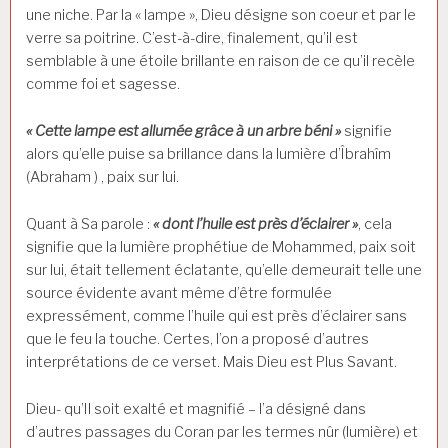
une niche. Par la « lampe », Dieu désigne son coeur et par le
verre sa poitrine. C’est-à-dire, finalement, qu’il est
semblable à une étoile brillante en raison de ce qu’il recèle
comme foi et sagesse.
« Cette lampe est allumée grâce à un arbre béni »
signifie
alors qu’elle puise sa brillance dans la lumière d’Îbrahîm
(Abraham ) , paix sur lui.
Quant à Sa parole :
« dont l’huile est près d’éclairer »
, cela
signifie que la lumière prophétiue de Mohammed, paix soit
sur lui, était tellement éclatante, qu’elle demeurait telle une
source évidente avant même d’être formulée
expressément, comme l’huile qui est près d’éclairer sans
que le feu la touche. Certes, l’on a proposé d’autres
interprétations de ce verset. Mais Dieu est Plus Savant.
Dieu- qu’Il soit exalté et magnifié – l’a désigné dans
d’autres passages du Coran par les termes nûr (lumière) et