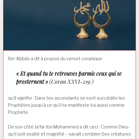
Ibn ‘Abbâs a dit à propos du verset coranique :
« Et quand tu te retrouves parmis ceux qui se
prosternent »
(Coran XXVI-219 )
qu’il signifie : Dans tes ascendants se sont succédés les
Prophètes jusqu’à ce qu’Il te manifeste toi aussi comme
Prophète.
De son côté Ja’far Ibn Mohammed a dit ceci : Comme Dieu-
qu’Il soit exalté et magnifié – savait combien Ses créatures