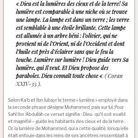
« Dieu est la lumières des cieux et de la terre! Sa
lumière est comparable à une niche où se trouve
une lampe. La lampe est dans un verre ; les verre
est semblable à une étoile brillante. Cette lampe
est allumée à un arbre béni : l’olivier, qui ne
provient ni de l’Orient, ni de l’Occident et dont
l’huile est près d’éclairer sans que le feu la
touche. Lumière sur lumière ! Dieu guide vers Sa
lumière, qui Il veut. Et Dieu propose des
paraboles. Dieu connaît toute chose «
( Coran
XXIV-35 ).
Selon Ka’b et Ibn Jubayr le terme « lumière » employé dans
la seconde phrase désigne Mohammed, paix sur lui. Pour
Sahl Ibn ‘Abdullâh ce verset signifie : Dieu- qu’Il soit exalté
et magnifié – guide les habitants des cieux et de la terre.
Or, la lumière de Mohammed, qui a cette qualité, lorsqu’elle
était enfouie dans les reins de ses ancêtres ressemblait à