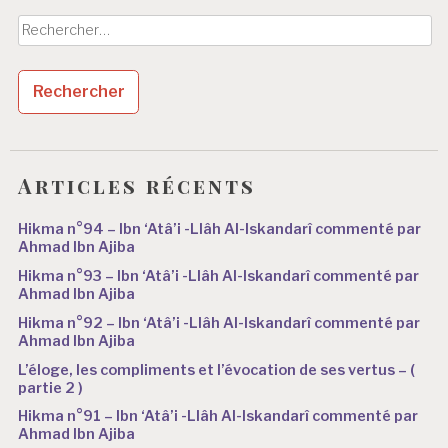
Rechercher :
Articles récents
Hikma n°94 – Ibn ‘Atâ’i -Llâh Al-Iskandarî commenté par
Ahmad Ibn Ajiba
Hikma n°93 – Ibn ‘Atâ’i -Llâh Al-Iskandarî commenté par
Ahmad Ibn Ajiba
Hikma n°92 – Ibn ‘Atâ’i -Llâh Al-Iskandarî commenté par
Ahmad Ibn Ajiba
L’éloge, les compliments et l’évocation de ses vertus – (
partie 2 )
Hikma n°91 – Ibn ‘Atâ’i -Llâh Al-Iskandarî commenté par
Ahmad Ibn Ajiba