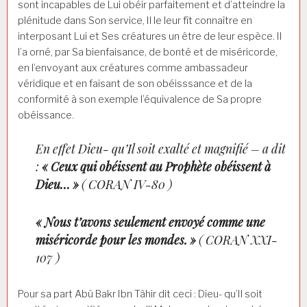
sont incapables de Lui obéir parfaitement et d’atteindre la
plénitude dans Son service, Il le leur fît connaître en
interposant Lui et Ses créatures un être de leur espèce. Il
l’a orné, par Sa bienfaisance, de bonté et de miséricorde,
en l’envoyant aux créatures comme ambassadeur
véridique et en faisant de son obéisssance et de la
conformité à son exemple l’équivalence de Sa propre
obéissance.
En effet Dieu- qu’Il soit exalté et magnifié – a dit
:
« Ceux qui obéissent au Prophète obéissent à
Dieu… »
( CORAN IV-80 )
« Nous t’avons seulement envoyé comme une
miséricorde pour les mondes. »
( CORAN XXI-
107 )
Pour sa part Abû Bakr Ibn Tâhir dit ceci : Dieu- qu’Il soit