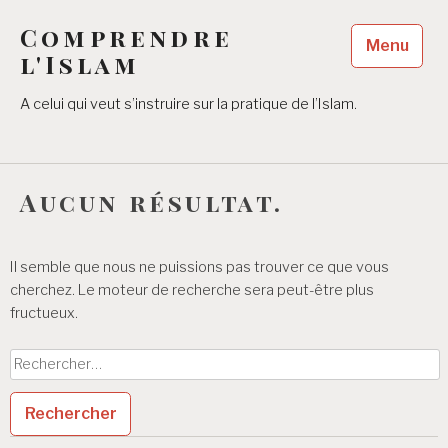
Accéder
Comprendre
au
Menu
contenu
l'Islam
principal
A celui qui veut s’instruire sur la pratique de l’Islam.
Aucun résultat.
Il semble que nous ne puissions pas trouver ce que vous
cherchez. Le moteur de recherche sera peut-être plus
fructueux.
Rechercher :