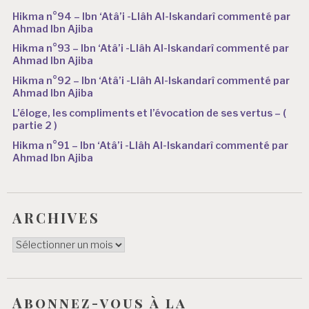
Hikma n°94 – Ibn ‘Atâ’i -Llâh Al-Iskandarî commenté par
Ahmad Ibn Ajiba
Hikma n°93 – Ibn ‘Atâ’i -Llâh Al-Iskandarî commenté par
Ahmad Ibn Ajiba
Hikma n°92 – Ibn ‘Atâ’i -Llâh Al-Iskandarî commenté par
Ahmad Ibn Ajiba
L’éloge, les compliments et l’évocation de ses vertus – (
partie 2 )
Hikma n°91 – Ibn ‘Atâ’i -Llâh Al-Iskandarî commenté par
Ahmad Ibn Ajiba
ARCHIVES
ARCHIVES
Abonnez-vous à la