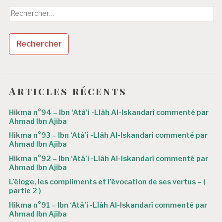
Rechercher :
Articles récents
Hikma n°94 – Ibn ‘Atâ’i -Llâh Al-Iskandarî commenté par
Ahmad Ibn Ajiba
Hikma n°93 – Ibn ‘Atâ’i -Llâh Al-Iskandarî commenté par
Ahmad Ibn Ajiba
Hikma n°92 – Ibn ‘Atâ’i -Llâh Al-Iskandarî commenté par
Ahmad Ibn Ajiba
L’éloge, les compliments et l’évocation de ses vertus – (
partie 2 )
Hikma n°91 – Ibn ‘Atâ’i -Llâh Al-Iskandarî commenté par
Ahmad Ibn Ajiba