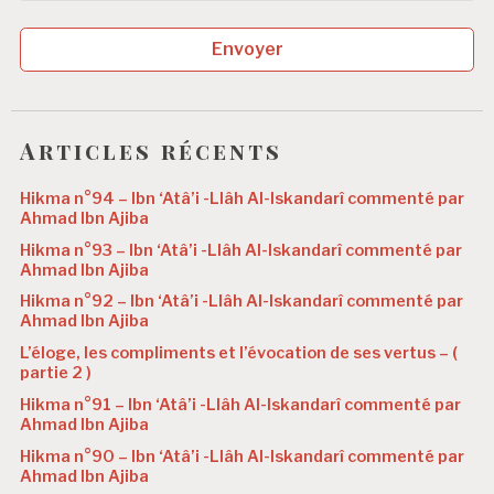
Envoyer
Articles récents
Hikma n°94 – Ibn ‘Atâ’i -Llâh Al-Iskandarî commenté par
Ahmad Ibn Ajiba
Hikma n°93 – Ibn ‘Atâ’i -Llâh Al-Iskandarî commenté par
Ahmad Ibn Ajiba
Hikma n°92 – Ibn ‘Atâ’i -Llâh Al-Iskandarî commenté par
Ahmad Ibn Ajiba
L’éloge, les compliments et l’évocation de ses vertus – (
partie 2 )
Hikma n°91 – Ibn ‘Atâ’i -Llâh Al-Iskandarî commenté par
Ahmad Ibn Ajiba
Hikma n°90 – Ibn ‘Atâ’i -Llâh Al-Iskandarî commenté par
Ahmad Ibn Ajiba