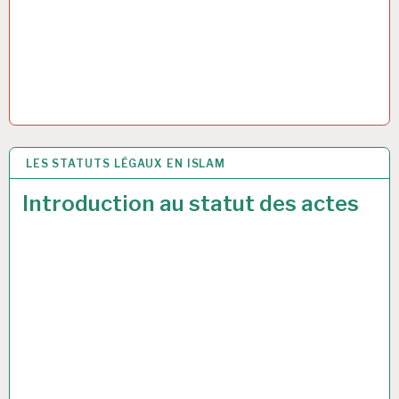
LES STATUTS LÉGAUX EN ISLAM
31 MAI 2017
Introduction au statut des actes