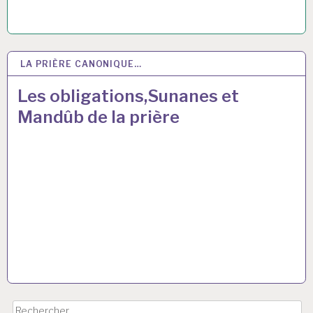
LA PRIÈRE CANONIQUE…
16 MAR 2017
Les obligations,Sunanes et
Mandûb de la prière
Rechercher :