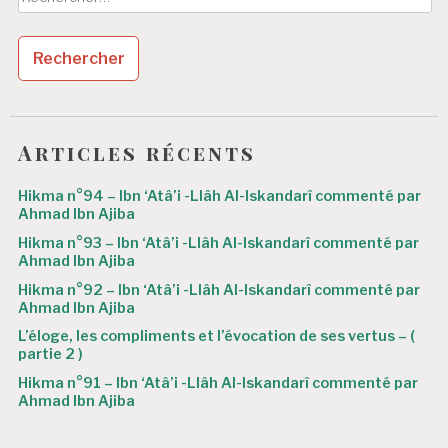
Articles récents
Hikma n°94 – Ibn ‘Atâ’i -Llâh Al-Iskandarî commenté par
Ahmad Ibn Ajiba
Hikma n°93 – Ibn ‘Atâ’i -Llâh Al-Iskandarî commenté par
Ahmad Ibn Ajiba
Hikma n°92 – Ibn ‘Atâ’i -Llâh Al-Iskandarî commenté par
Ahmad Ibn Ajiba
L’éloge, les compliments et l’évocation de ses vertus – (
partie 2 )
Hikma n°91 – Ibn ‘Atâ’i -Llâh Al-Iskandarî commenté par
Ahmad Ibn Ajiba