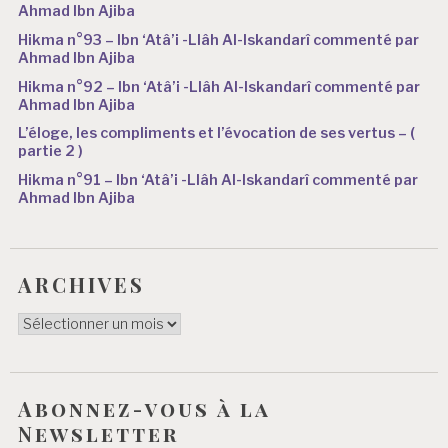
Ahmad Ibn Ajiba
Hikma n°93 – Ibn ‘Atâ’i -Llâh Al-Iskandarî commenté par
Ahmad Ibn Ajiba
Hikma n°92 – Ibn ‘Atâ’i -Llâh Al-Iskandarî commenté par
Ahmad Ibn Ajiba
L’éloge, les compliments et l’évocation de ses vertus – (
partie 2 )
Hikma n°91 – Ibn ‘Atâ’i -Llâh Al-Iskandarî commenté par
Ahmad Ibn Ajiba
ARCHIVES
ARCHIVES
Abonnez-vous à la
Newsletter