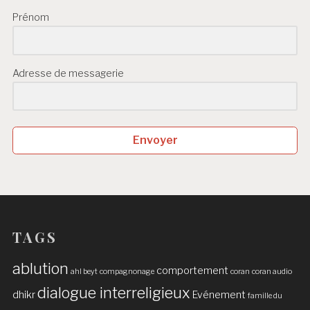
Prénom
Adresse de messagerie
Envoyer
TAGS
ablution
comportement
ahl beyt
compagnonage
coran
coran audio
dialogue interreligieux
dhikr
Evénement
famille du