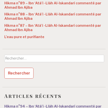
Hikma n°89 – Ibn ‘Atâ’i -Llâh Al-Iskandarî commenté par
Ahmad Ibn Ajiba
Hikma n°88 – Ibn ‘Atâ’i -Llâh Al-Iskandarî commenté par
Ahmad Ibn Ajiba
Hikma n°87 – Ibn ‘Atâ’i -Llâh Al-Iskandarî commenté par
Ahmad Ibn Ajiba
L’eau pure et purifiante
Rechercher :
Articles récents
Hikma n°94 – Ibn ‘Atâ’i -Llâh Al-Iskandarî commenté par