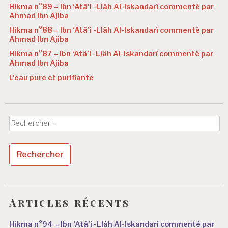
Hikma n°89 – Ibn ‘Atâ’i -Llâh Al-Iskandarî commenté par
Ahmad Ibn Ajiba
Hikma n°88 – Ibn ‘Atâ’i -Llâh Al-Iskandarî commenté par
Ahmad Ibn Ajiba
Hikma n°87 – Ibn ‘Atâ’i -Llâh Al-Iskandarî commenté par
Ahmad Ibn Ajiba
L’eau pure et purifiante
Rechercher :
Articles récents
Hikma n°94 – Ibn ‘Atâ’i -Llâh Al-Iskandarî commenté par