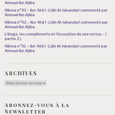
Ahmad Ibn Ajiba
Hikma n°93 – Ibn ‘Atâ’i -Llâh Al-Iskandarî commenté par
Ahmad Ibn Ajiba
Hikma n°92 – Ibn ‘Atâ’i -Llâh Al-Iskandarî commenté par
Ahmad Ibn Ajiba
L’éloge, les compliments et l’évocation de ses vertus – (
partie 2 )
Hikma n°91 – Ibn ‘Atâ’i -Llâh Al-Iskandarî commenté par
Ahmad Ibn Ajiba
ARCHIVES
ARCHIVES
Abonnez-vous à la
Newsletter