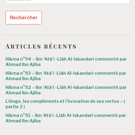
Articles récents
Hikma n°94 – Ibn ‘Atâ’i -Llâh Al-Iskandarî commenté par
Ahmad Ibn Ajiba
Hikma n°93 – Ibn ‘Atâ’i -Llâh Al-Iskandarî commenté par
Ahmad Ibn Ajiba
Hikma n°92 – Ibn ‘Atâ’i -Llâh Al-Iskandarî commenté par
Ahmad Ibn Ajiba
L’éloge, les compliments et l’évocation de ses vertus – (
partie 2 )
Hikma n°91 – Ibn ‘Atâ’i -Llâh Al-Iskandarî commenté par
Ahmad Ibn Ajiba