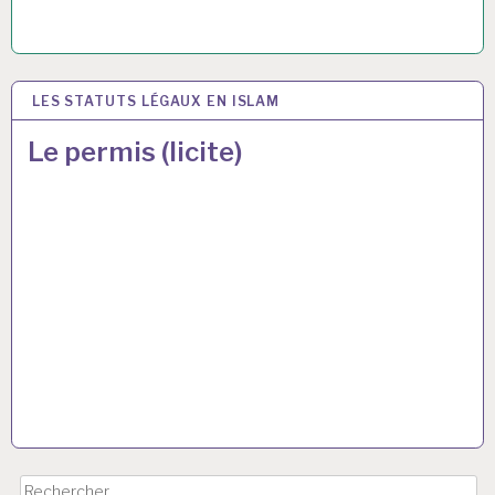
LES STATUTS LÉGAUX EN ISLAM
16 MAR 2017
Le permis (licite)
Rechercher :