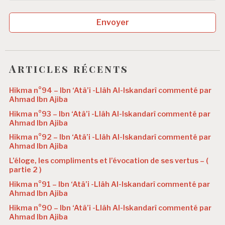
Envoyer
Articles récents
Hikma n°94 – Ibn ‘Atâ’i -Llâh Al-Iskandarî commenté par
Ahmad Ibn Ajiba
Hikma n°93 – Ibn ‘Atâ’i -Llâh Al-Iskandarî commenté par
Ahmad Ibn Ajiba
Hikma n°92 – Ibn ‘Atâ’i -Llâh Al-Iskandarî commenté par
Ahmad Ibn Ajiba
L’éloge, les compliments et l’évocation de ses vertus – (
partie 2 )
Hikma n°91 – Ibn ‘Atâ’i -Llâh Al-Iskandarî commenté par
Ahmad Ibn Ajiba
Hikma n°90 – Ibn ‘Atâ’i -Llâh Al-Iskandarî commenté par
Ahmad Ibn Ajiba