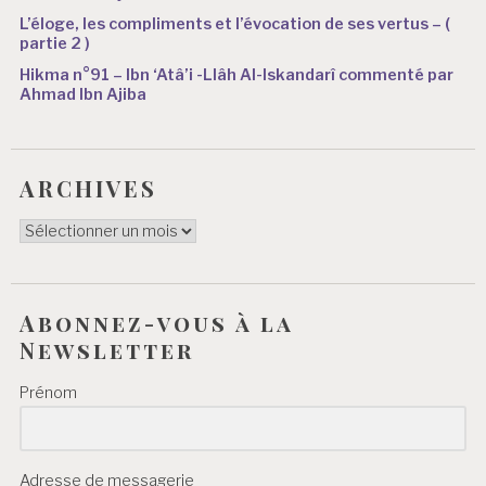
L’éloge, les compliments et l’évocation de ses vertus – (
partie 2 )
Hikma n°91 – Ibn ‘Atâ’i -Llâh Al-Iskandarî commenté par
Ahmad Ibn Ajiba
ARCHIVES
ARCHIVES
Abonnez-vous à la
Newsletter
Prénom
Adresse de messagerie