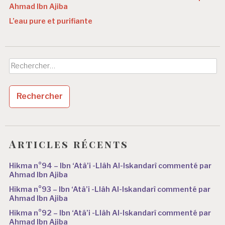
Ahmad Ibn Ajiba
L’eau pure et purifiante
Rechercher :
Articles récents
Hikma n°94 – Ibn ‘Atâ’i -Llâh Al-Iskandarî commenté par
Ahmad Ibn Ajiba
Hikma n°93 – Ibn ‘Atâ’i -Llâh Al-Iskandarî commenté par
Ahmad Ibn Ajiba
Hikma n°92 – Ibn ‘Atâ’i -Llâh Al-Iskandarî commenté par
Ahmad Ibn Ajiba