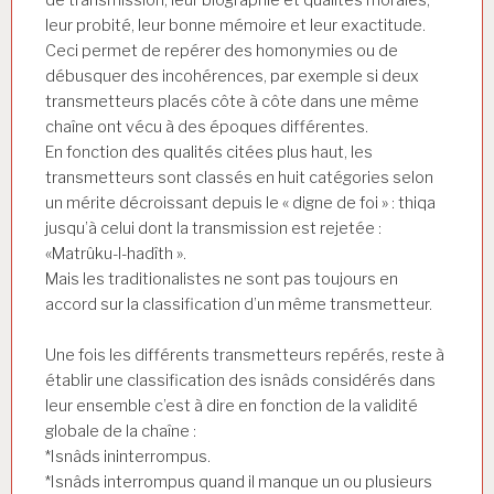
leur probité, leur bonne mémoire et leur exactitude.
Ceci permet de repérer des homonymies ou de
débusquer des incohérences, par exemple si deux
transmetteurs placés côte à côte dans une même
chaîne ont vécu à des époques différentes.
En fonction des qualités citées plus haut, les
transmetteurs sont classés en huit catégories selon
un mérite décroissant depuis le « digne de foi » : thiqa
jusqu’à celui dont la transmission est rejetée :
«Matrûku-l-hadîth ».
Mais les traditionalistes ne sont pas toujours en
accord sur la classification d’un même transmetteur.
Une fois les différents transmetteurs repérés, reste à
établir une classification des isnâds considérés dans
leur ensemble c’est à dire en fonction de la validité
globale de la chaîne :
*Isnâds ininterrompus.
*Isnâds interrompus quand il manque un ou plusieurs