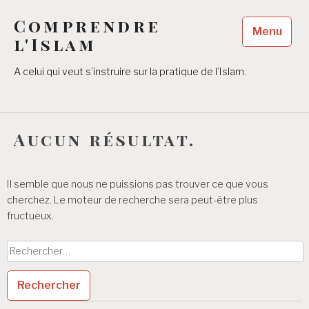
Accéder
Comprendre
au
Menu
contenu
l'Islam
principal
A celui qui veut s’instruire sur la pratique de l’Islam.
Aucun résultat.
Il semble que nous ne puissions pas trouver ce que vous
cherchez. Le moteur de recherche sera peut-être plus
fructueux.
Rechercher :