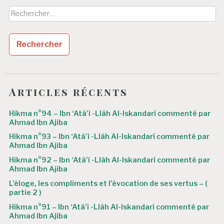
Rechercher :
Articles récents
Hikma n°94 – Ibn ‘Atâ’i -Llâh Al-Iskandarî commenté par
Ahmad Ibn Ajiba
Hikma n°93 – Ibn ‘Atâ’i -Llâh Al-Iskandarî commenté par
Ahmad Ibn Ajiba
Hikma n°92 – Ibn ‘Atâ’i -Llâh Al-Iskandarî commenté par
Ahmad Ibn Ajiba
L’éloge, les compliments et l’évocation de ses vertus – (
partie 2 )
Hikma n°91 – Ibn ‘Atâ’i -Llâh Al-Iskandarî commenté par
Ahmad Ibn Ajiba