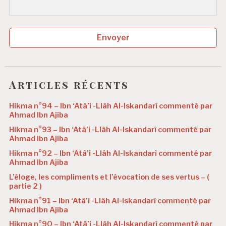
Envoyer
Articles récents
Hikma n°94 – Ibn ‘Atâ’i -Llâh Al-Iskandarî commenté par
Ahmad Ibn Ajiba
Hikma n°93 – Ibn ‘Atâ’i -Llâh Al-Iskandarî commenté par
Ahmad Ibn Ajiba
Hikma n°92 – Ibn ‘Atâ’i -Llâh Al-Iskandarî commenté par
Ahmad Ibn Ajiba
L’éloge, les compliments et l’évocation de ses vertus – (
partie 2 )
Hikma n°91 – Ibn ‘Atâ’i -Llâh Al-Iskandarî commenté par
Ahmad Ibn Ajiba
Hikma n°90 – Ibn ‘Atâ’i -Llâh Al-Iskandarî commenté par