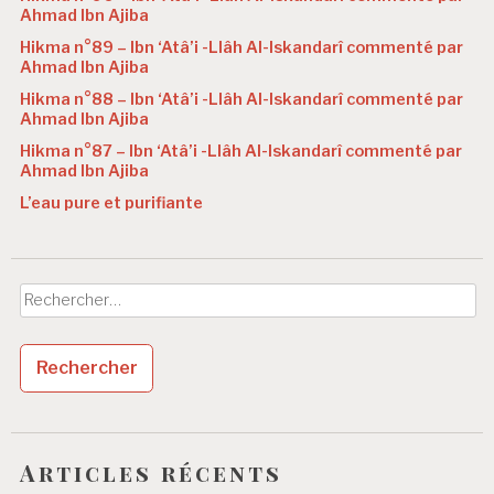
Ahmad Ibn Ajiba
Hikma n°89 – Ibn ‘Atâ’i -Llâh Al-Iskandarî commenté par
Ahmad Ibn Ajiba
Hikma n°88 – Ibn ‘Atâ’i -Llâh Al-Iskandarî commenté par
Ahmad Ibn Ajiba
Hikma n°87 – Ibn ‘Atâ’i -Llâh Al-Iskandarî commenté par
Ahmad Ibn Ajiba
L’eau pure et purifiante
Rechercher :
Articles récents