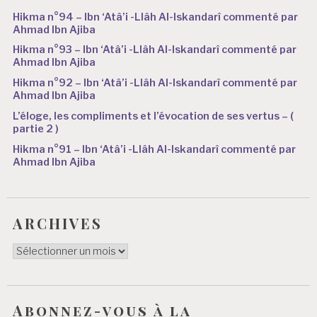
Hikma n°94 – Ibn ‘Atâ’i -Llâh Al-Iskandarî commenté par
Ahmad Ibn Ajiba
Hikma n°93 – Ibn ‘Atâ’i -Llâh Al-Iskandarî commenté par
Ahmad Ibn Ajiba
Hikma n°92 – Ibn ‘Atâ’i -Llâh Al-Iskandarî commenté par
Ahmad Ibn Ajiba
L’éloge, les compliments et l’évocation de ses vertus – (
partie 2 )
Hikma n°91 – Ibn ‘Atâ’i -Llâh Al-Iskandarî commenté par
Ahmad Ibn Ajiba
ARCHIVES
ARCHIVES
Abonnez-vous à la