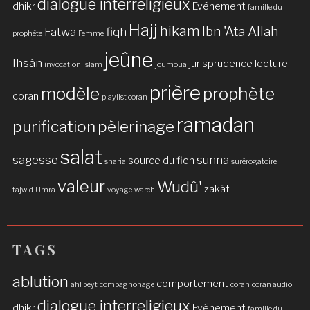
dialogue interreligieux
dhikr
Evénement
famille du
Hajj
hikam
Ibn 'Ata Allah
Fatwa
fiqh
prophète
Femme
jeûne
Ihsân
jurisprudence
lecture
invocation
islam
joumoua
prière
modèle
prophète
coran
playlist coran
ramadan
purification
pèlerinage
salat
sagesse
sunna
source du fiqh
sharia
surérogatoire
valeur
Wudû'
zakât
tajwid
Umra
voyage
warch
TAGS
ablution
comportement
ahl beyt
compagnonage
coran
coran audio
dialogue interreligieux
dhikr
Evénement
famille du