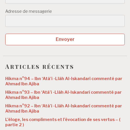
Adresse de messagerie
Envoyer
Articles récents
Hikma n°94 – Ibn ‘Atâ’i -Llâh Al-Iskandarî commenté par
Ahmad Ibn Ajiba
Hikma n°93 – Ibn ‘Atâ’i -Llâh Al-Iskandarî commenté par
Ahmad Ibn Ajiba
Hikma n°92 – Ibn ‘Atâ’i -Llâh Al-Iskandarî commenté par
Ahmad Ibn Ajiba
L’éloge, les compliments et l’évocation de ses vertus – (
partie 2 )