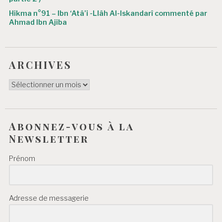
Hikma n°91 – Ibn ‘Atâ’i -Llâh Al-Iskandarî commenté par
Ahmad Ibn Ajiba
ARCHIVES
ARCHIVES
Abonnez-vous à la
Newsletter
Prénom
Adresse de messagerie