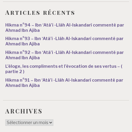
Articles récents
Hikma n°94 – Ibn ‘Atâ’i -Llâh Al-Iskandarî commenté par
Ahmad Ibn Ajiba
Hikma n°93 – Ibn ‘Atâ’i -Llâh Al-Iskandarî commenté par
Ahmad Ibn Ajiba
Hikma n°92 – Ibn ‘Atâ’i -Llâh Al-Iskandarî commenté par
Ahmad Ibn Ajiba
L’éloge, les compliments et l’évocation de ses vertus – (
partie 2 )
Hikma n°91 – Ibn ‘Atâ’i -Llâh Al-Iskandarî commenté par
Ahmad Ibn Ajiba
ARCHIVES
ARCHIVES