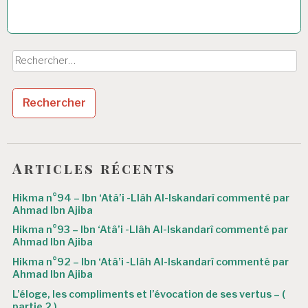
Rechercher :
Articles récents
Hikma n°94 – Ibn ‘Atâ’i -Llâh Al-Iskandarî commenté par
Ahmad Ibn Ajiba
Hikma n°93 – Ibn ‘Atâ’i -Llâh Al-Iskandarî commenté par
Ahmad Ibn Ajiba
Hikma n°92 – Ibn ‘Atâ’i -Llâh Al-Iskandarî commenté par
Ahmad Ibn Ajiba
L’éloge, les compliments et l’évocation de ses vertus – (
partie 2 )