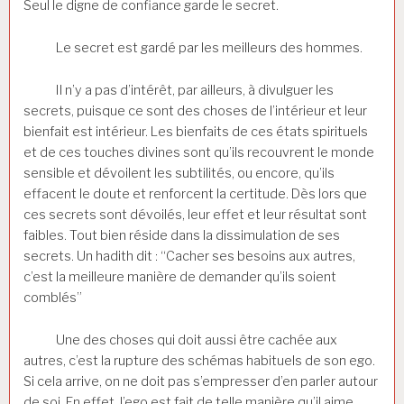
Seul le digne de confiance garde le secret.
Le secret est gardé par les meilleurs des hommes.
Il n’y a pas d’intérêt, par ailleurs, à divulguer les
secrets, puisque ce sont des choses de l’intérieur et leur
bienfait est intérieur. Les bienfaits de ces états spirituels
et de ces touches divines sont qu’ils recouvrent le monde
sensible et dévoilent les subtilités, ou encore, qu’ils
effacent le doute et renforcent la certitude. Dès lors que
ces secrets sont dévoilés, leur effet et leur résultat sont
faibles. Tout bien réside dans la dissimulation de ses
secrets. Un hadith dit : “Cacher ses besoins aux autres,
c’est la meilleure manière de demander qu’ils soient
comblés”
Une des choses qui doit aussi être cachée aux
autres, c’est la rupture des schémas habituels de son ego.
Si cela arrive, on ne doit pas s’empresser d’en parler autour
de soi. En effet, l’ego est fait de telle manière qu’il aime