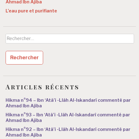
Ahmad Ibn Ajiba
L’eau pure et purifiante
Rechercher :
Articles récents
Hikma n°94 – Ibn ‘Atâ’i -Llâh Al-Iskandarî commenté par
Ahmad Ibn Ajiba
Hikma n°93 – Ibn ‘Atâ’i -Llâh Al-Iskandarî commenté par
Ahmad Ibn Ajiba
Hikma n°92 – Ibn ‘Atâ’i -Llâh Al-Iskandarî commenté par
Ahmad Ibn Ajiba