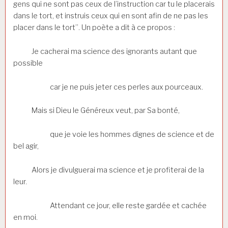
gens qui ne sont pas ceux de l’instruction car tu le placerais
dans le tort, et instruis ceux qui en sont afin de ne pas les
placer dans le tort”. Un poète a dit à ce propos :
Je cacherai ma science des ignorants autant que
possible
car je ne puis jeter ces perles aux pourceaux.
Mais si Dieu le Généreux veut, par Sa bonté,
que je voie les hommes dignes de science et de
bel agir,
Alors je divulguerai ma science et je profiterai de la
leur.
Attendant ce jour, elle reste gardée et cachée
en moi.