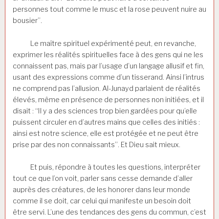
personnes tout comme le musc et la rose peuvent nuire au
bousier”.
Le maître spirituel expérimenté peut, en revanche,
exprimer les réalités spirituelles face à des gens qui ne les
connaissent pas, mais par l’usage d’un langage allusif et fin,
usant des expressions comme d’un tisserand. Ainsi l’intrus
ne comprend pas l’allusion. Al-Junayd parlaient de réalités
élevés, même en présence de personnes non initiées, et il
disait : “Il y a des sciences trop bien gardées pour qu’elle
puissent circuler en d’autres mains que celles des initiés :
ainsi est notre science, elle est protégée et ne peut être
prise par des non connaissants”. Et Dieu sait mieux.
Et puis, répondre à toutes les questions, interpréter
tout ce que l’on voit, parler sans cesse demande d’aller
auprès des créatures, de les honorer dans leur monde
comme il se doit, car celui qui manifeste un besoin doit
être servi. L’une des tendances des gens du commun, c’est