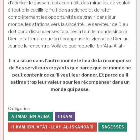
d’admirer le passant qui accomplit des miracles, de vouloir
à tout prix cueillir le fruit de sa science et de rater
complètement les opportunités de gravir, dans leur
monde, les stations vers la sincérité. Le serviteur de Dieu
doit donc dissimuler ses facultés à tout le monde sinon à
Dieu, et attendre que la récompense lui vienne de Dieu au
Jour de la rencontre. Voilà ce que rappelle Ibn ‘Ata- Allah :
Il n’a situé dans l’autre monde le lieu de la récompense
de Ses serviteurs croyants que parce que ce monde ne
peut contenir ce qu’Il veut leur donner, Et parce qu’Il
estime trop leur valeur pour les récompenser dans un
monde qui passe.
Catégories :
AHMAD IBN AJIBA
HIKAM
HIKAM IBN ‘ATÂ’I -LLÂH AL-ISKANDARÎ
SAGESSES