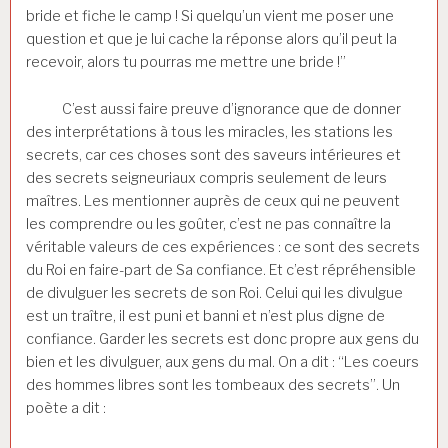
bride et fiche le camp ! Si quelqu’un vient me poser une
question et que je lui cache la réponse alors qu’il peut la
recevoir, alors tu pourras me mettre une bride !”
C’est aussi faire preuve d’ignorance que de donner
des interprétations à tous les miracles, les stations les
secrets, car ces choses sont des saveurs intérieures et
des secrets seigneuriaux compris seulement de leurs
maîtres. Les mentionner auprès de ceux qui ne peuvent
les comprendre ou les goûter, c’est ne pas connaître la
véritable valeurs de ces expériences : ce sont des secrets
du Roi en faire-part de Sa confiance. Et c’est répréhensible
de divulguer les secrets de son Roi. Celui qui les divulgue
est un traître, il est puni et banni et n’est plus digne de
confiance. Garder les secrets est donc propre aux gens du
bien et les divulguer, aux gens du mal. On a dit : “Les coeurs
des hommes libres sont les tombeaux des secrets”. Un
poète a dit :