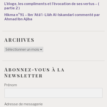
L’éloge, les compliments et l’évocation de ses vertus – (
partie 2 )
Hikma n°91 – Ibn ‘Atâ’i -Llâh Al-Iskandarî commenté par
Ahmad Ibn Ajiba
ARCHIVES
ARCHIVES
Abonnez-vous à la
Newsletter
Prénom
Adresse de messagerie