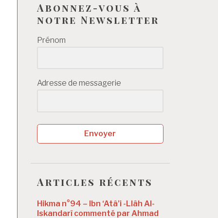
Abonnez-vous à
notre Newsletter
Prénom
Adresse de messagerie
Envoyer
Articles récents
Hikma n°94 – Ibn ‘Atâ’i -Llâh Al-
Iskandarî commenté par Ahmad