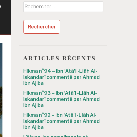
t
Rechercher :
Articles récents
Hikma n°94 – Ibn ‘Atâ’i -Llâh Al-
Iskandarî commenté par Ahmad
Ibn Ajiba
Hikma n°93 – Ibn ‘Atâ’i -Llâh Al-
Iskandarî commenté par Ahmad
Ibn Ajiba
Hikma n°92 – Ibn ‘Atâ’i -Llâh Al-
Iskandarî commenté par Ahmad
Ibn Ajiba