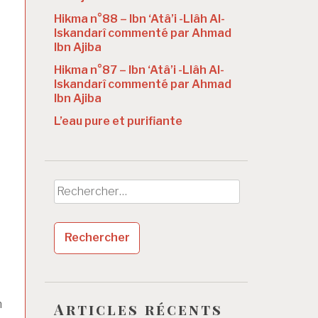
Hikma n°88 – Ibn ‘Atâ’i -Llâh Al-
Iskandarî commenté par Ahmad
Ibn Ajiba
Hikma n°87 – Ibn ‘Atâ’i -Llâh Al-
Iskandarî commenté par Ahmad
Ibn Ajiba
L’eau pure et purifiante
Rechercher :
h
Articles récents