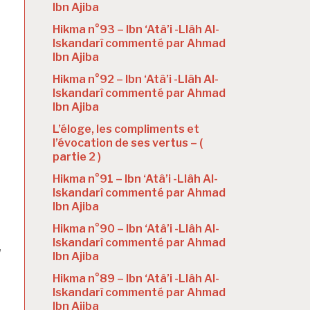
Ibn Ajiba
Hikma n°93 – Ibn ‘Atâ’i -Llâh Al-
Iskandarî commenté par Ahmad
Ibn Ajiba
Hikma n°92 – Ibn ‘Atâ’i -Llâh Al-
Iskandarî commenté par Ahmad
Ibn Ajiba
L’éloge, les compliments et
l’évocation de ses vertus – (
partie 2 )
Hikma n°91 – Ibn ‘Atâ’i -Llâh Al-
Iskandarî commenté par Ahmad
Ibn Ajiba
Hikma n°90 – Ibn ‘Atâ’i -Llâh Al-
Iskandarî commenté par Ahmad
,
Ibn Ajiba
Hikma n°89 – Ibn ‘Atâ’i -Llâh Al-
Iskandarî commenté par Ahmad
Ibn Ajiba