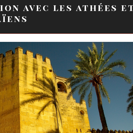
ion avec les athées e
aïens