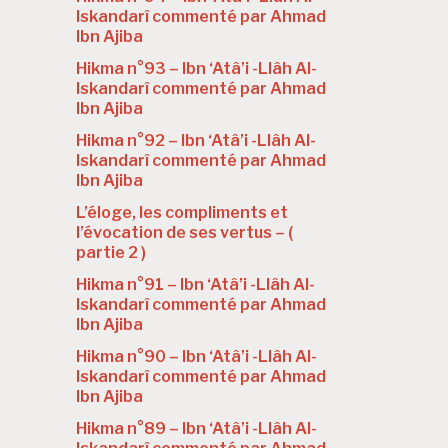
Iskandarî commenté par Ahmad
Ibn Ajiba
Hikma n°93 – Ibn ‘Atâ’i -Llâh Al-
Iskandarî commenté par Ahmad
Ibn Ajiba
Hikma n°92 – Ibn ‘Atâ’i -Llâh Al-
Iskandarî commenté par Ahmad
Ibn Ajiba
L’éloge, les compliments et
l’évocation de ses vertus – (
partie 2 )
Hikma n°91 – Ibn ‘Atâ’i -Llâh Al-
Iskandarî commenté par Ahmad
Ibn Ajiba
Hikma n°90 – Ibn ‘Atâ’i -Llâh Al-
Iskandarî commenté par Ahmad
Ibn Ajiba
Hikma n°89 – Ibn ‘Atâ’i -Llâh Al-