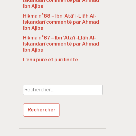
Iskandarî commenté par Ahmad
Ibn Ajiba
Hikma n°88 – Ibn ‘Atâ’i -Llâh Al-
Iskandarî commenté par Ahmad
Ibn Ajiba
Hikma n°87 – Ibn ‘Atâ’i -Llâh Al-
Iskandarî commenté par Ahmad
Ibn Ajiba
L’eau pure et purifiante
Rechercher :