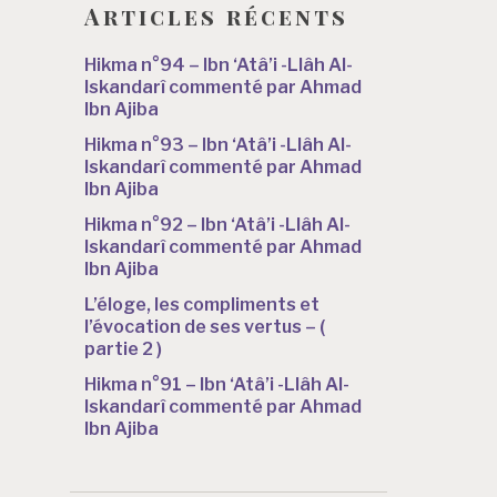
Articles récents
Hikma n°94 – Ibn ‘Atâ’i -Llâh Al-
Iskandarî commenté par Ahmad
Ibn Ajiba
Hikma n°93 – Ibn ‘Atâ’i -Llâh Al-
Iskandarî commenté par Ahmad
Ibn Ajiba
Hikma n°92 – Ibn ‘Atâ’i -Llâh Al-
Iskandarî commenté par Ahmad
Ibn Ajiba
L’éloge, les compliments et
l’évocation de ses vertus – (
partie 2 )
Hikma n°91 – Ibn ‘Atâ’i -Llâh Al-
Iskandarî commenté par Ahmad
Ibn Ajiba