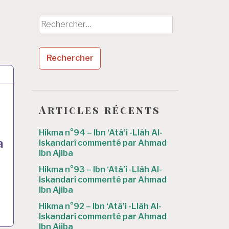
Rechercher :
Articles récents
Hikma n°94 – Ibn ‘Atâ’i -Llâh Al-
a
Iskandarî commenté par Ahmad
Ibn Ajiba
Hikma n°93 – Ibn ‘Atâ’i -Llâh Al-
Iskandarî commenté par Ahmad
Ibn Ajiba
Hikma n°92 – Ibn ‘Atâ’i -Llâh Al-
Iskandarî commenté par Ahmad
Ibn Ajiba