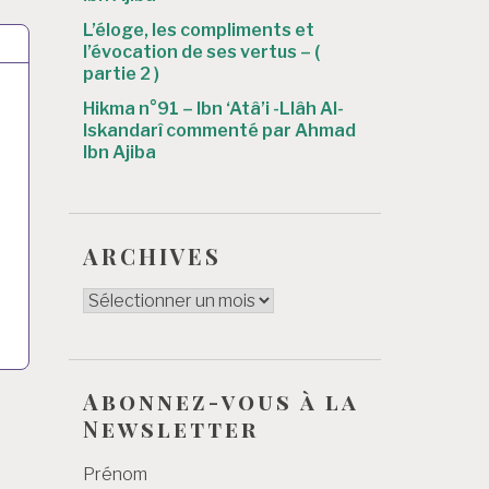
L’éloge, les compliments et
l’évocation de ses vertus – (
partie 2 )
Hikma n°91 – Ibn ‘Atâ’i -Llâh Al-
Iskandarî commenté par Ahmad
Ibn Ajiba
ARCHIVES
ARCHIVES
Abonnez-vous à la
Newsletter
Prénom