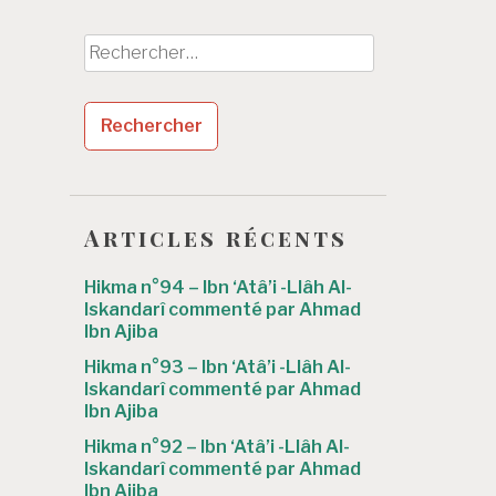
Rechercher :
Articles récents
Hikma n°94 – Ibn ‘Atâ’i -Llâh Al-
Iskandarî commenté par Ahmad
Ibn Ajiba
Hikma n°93 – Ibn ‘Atâ’i -Llâh Al-
Iskandarî commenté par Ahmad
Ibn Ajiba
Hikma n°92 – Ibn ‘Atâ’i -Llâh Al-
Iskandarî commenté par Ahmad
Ibn Ajiba