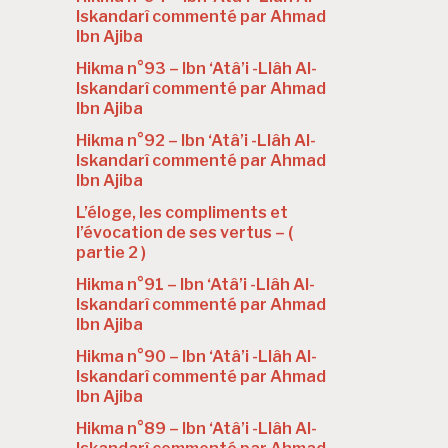
Iskandarî commenté par Ahmad
Ibn Ajiba
Hikma n°93 – Ibn ‘Atâ’i -Llâh Al-
Iskandarî commenté par Ahmad
Ibn Ajiba
Hikma n°92 – Ibn ‘Atâ’i -Llâh Al-
Iskandarî commenté par Ahmad
Ibn Ajiba
L’éloge, les compliments et
l’évocation de ses vertus – (
partie 2 )
Hikma n°91 – Ibn ‘Atâ’i -Llâh Al-
Iskandarî commenté par Ahmad
Ibn Ajiba
Hikma n°90 – Ibn ‘Atâ’i -Llâh Al-
Iskandarî commenté par Ahmad
Ibn Ajiba
Hikma n°89 – Ibn ‘Atâ’i -Llâh Al-