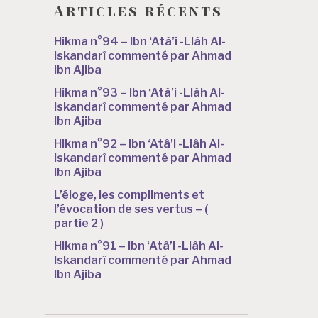
Articles récents
Hikma n°94 – Ibn ‘Atâ’i -Llâh Al-
Iskandarî commenté par Ahmad
Ibn Ajiba
Hikma n°93 – Ibn ‘Atâ’i -Llâh Al-
Iskandarî commenté par Ahmad
Ibn Ajiba
Hikma n°92 – Ibn ‘Atâ’i -Llâh Al-
Iskandarî commenté par Ahmad
Ibn Ajiba
L’éloge, les compliments et
l’évocation de ses vertus – (
partie 2 )
Hikma n°91 – Ibn ‘Atâ’i -Llâh Al-
Iskandarî commenté par Ahmad
Ibn Ajiba