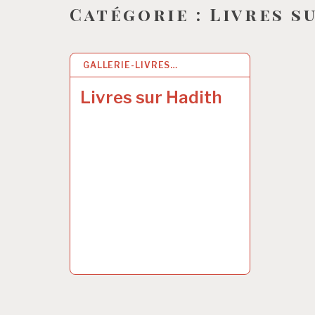
Catégorie :
Livres s
GALLERIE-LIVRES…
26 MAI 2017
Livres sur Hadith