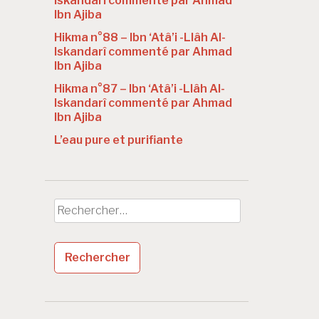
Iskandarî commenté par Ahmad
Ibn Ajiba
Hikma n°88 – Ibn ‘Atâ’i -Llâh Al-
Iskandarî commenté par Ahmad
Ibn Ajiba
Hikma n°87 – Ibn ‘Atâ’i -Llâh Al-
Iskandarî commenté par Ahmad
Ibn Ajiba
L’eau pure et purifiante
Rechercher :