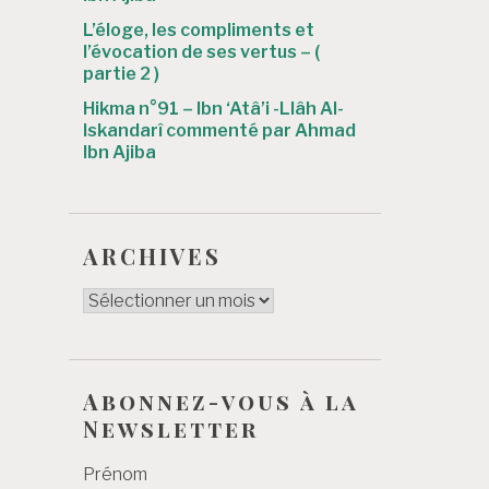
L’éloge, les compliments et
l’évocation de ses vertus – (
partie 2 )
Hikma n°91 – Ibn ‘Atâ’i -Llâh Al-
Iskandarî commenté par Ahmad
Ibn Ajiba
ARCHIVES
ARCHIVES
Abonnez-vous à la
Newsletter
Prénom