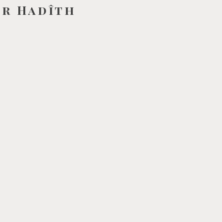
ur Hadîth