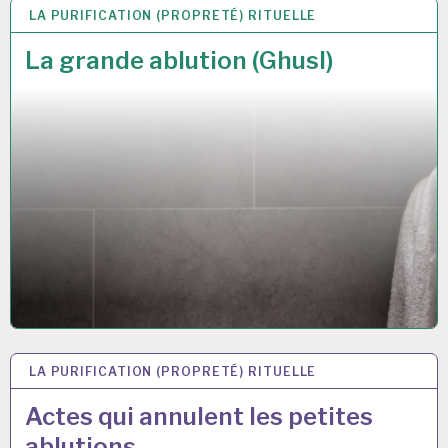
LA PURIFICATION (PROPRETÉ) RITUELLE
16 MAR 2017
La grande ablution (Ghusl)
LA PURIFICATION (PROPRETÉ) RITUELLE
16 MAR 2017
Actes qui annulent les petites
ablutions