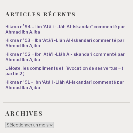
Articles récents
Hikma n°94 – Ibn ‘Atâ’i -Llâh Al-Iskandarî commenté par
Ahmad Ibn Ajiba
Hikma n°93 – Ibn ‘Atâ’i -Llâh Al-Iskandarî commenté par
Ahmad Ibn Ajiba
Hikma n°92 – Ibn ‘Atâ’i -Llâh Al-Iskandarî commenté par
Ahmad Ibn Ajiba
L’éloge, les compliments et l’évocation de ses vertus – (
partie 2 )
Hikma n°91 – Ibn ‘Atâ’i -Llâh Al-Iskandarî commenté par
Ahmad Ibn Ajiba
ARCHIVES
ARCHIVES