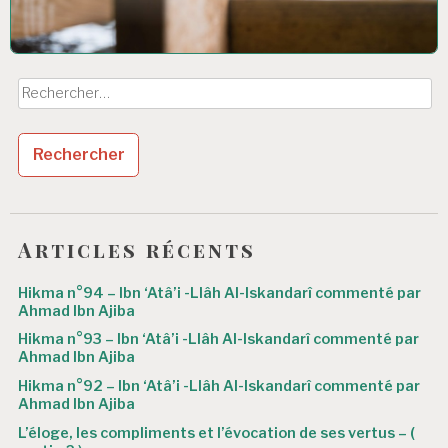
Rechercher :
Articles récents
Hikma n°94 – Ibn ‘Atâ’i -Llâh Al-Iskandarî commenté par
Ahmad Ibn Ajiba
Hikma n°93 – Ibn ‘Atâ’i -Llâh Al-Iskandarî commenté par
Ahmad Ibn Ajiba
Hikma n°92 – Ibn ‘Atâ’i -Llâh Al-Iskandarî commenté par
Ahmad Ibn Ajiba
L’éloge, les compliments et l’évocation de ses vertus – (