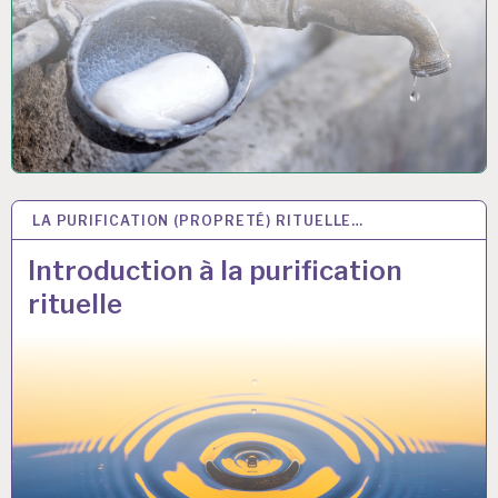
LA PURIFICATION (PROPRETÉ) RITUELLE…
2 JUIN 2017
Introduction à la purification
rituelle