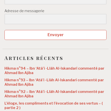
Adresse de messagerie
Envoyer
Articles récents
Hikma n°94 – Ibn ‘Atâ’i -Llâh Al-Iskandarî commenté par
Ahmad Ibn Ajiba
Hikma n°93 – Ibn ‘Atâ’i -Llâh Al-Iskandarî commenté par
Ahmad Ibn Ajiba
Hikma n°92 – Ibn ‘Atâ’i -Llâh Al-Iskandarî commenté par
Ahmad Ibn Ajiba
L’éloge, les compliments et l’évocation de ses vertus – (
partie 2 )