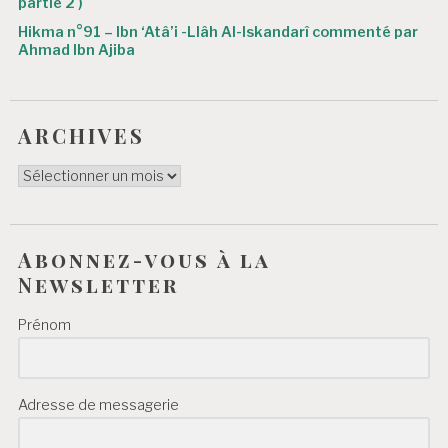
partie 2 )
Hikma n°91 – Ibn ‘Atâ’i -Llâh Al-Iskandarî commenté par
Ahmad Ibn Ajiba
ARCHIVES
ARCHIVES
Abonnez-vous à la
Newsletter
Prénom
Adresse de messagerie