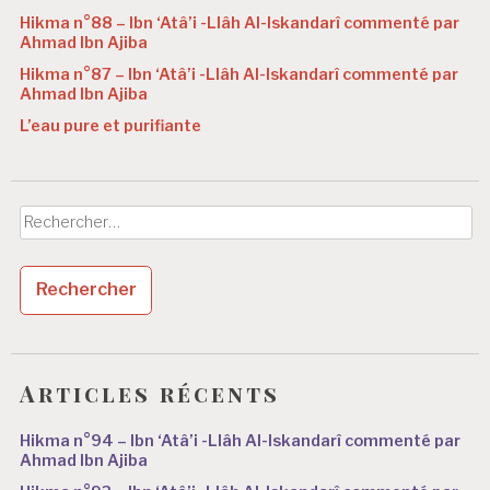
Hikma n°88 – Ibn ‘Atâ’i -Llâh Al-Iskandarî commenté par
Ahmad Ibn Ajiba
Hikma n°87 – Ibn ‘Atâ’i -Llâh Al-Iskandarî commenté par
Ahmad Ibn Ajiba
L’eau pure et purifiante
Rechercher :
Articles récents
Hikma n°94 – Ibn ‘Atâ’i -Llâh Al-Iskandarî commenté par
Ahmad Ibn Ajiba