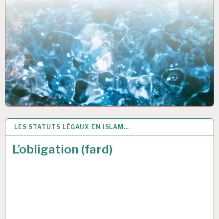
LES STATUTS LÉGAUX EN ISLAM…
14 MAR 2021
L’obligation (fard)