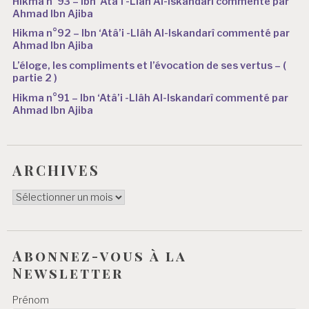
Hikma n°93 – Ibn ‘Atâ’i -Llâh Al-Iskandarî commenté par
Ahmad Ibn Ajiba
Hikma n°92 – Ibn ‘Atâ’i -Llâh Al-Iskandarî commenté par
Ahmad Ibn Ajiba
L’éloge, les compliments et l’évocation de ses vertus – (
partie 2 )
Hikma n°91 – Ibn ‘Atâ’i -Llâh Al-Iskandarî commenté par
Ahmad Ibn Ajiba
ARCHIVES
ARCHIVES
Abonnez-vous à la
Newsletter
Prénom