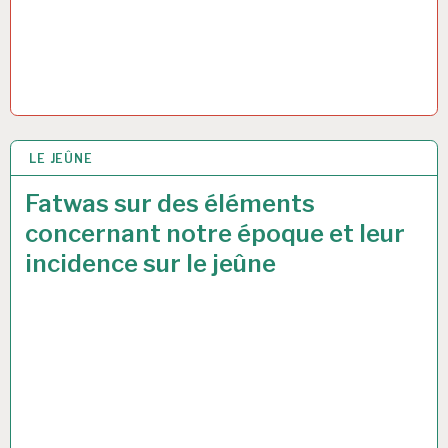
LE JEÛNE
4 JUIN 2017
Fatwas sur des éléments
concernant notre époque et leur
incidence sur le jeûne