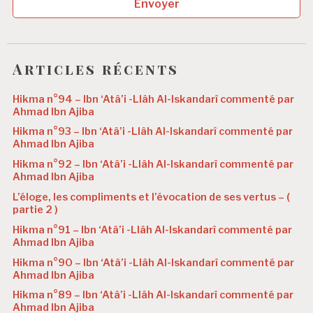
Envoyer
Articles récents
Hikma n°94 – Ibn ‘Atâ’i -Llâh Al-Iskandarî commenté par
Ahmad Ibn Ajiba
Hikma n°93 – Ibn ‘Atâ’i -Llâh Al-Iskandarî commenté par
Ahmad Ibn Ajiba
Hikma n°92 – Ibn ‘Atâ’i -Llâh Al-Iskandarî commenté par
Ahmad Ibn Ajiba
L’éloge, les compliments et l’évocation de ses vertus – (
partie 2 )
Hikma n°91 – Ibn ‘Atâ’i -Llâh Al-Iskandarî commenté par
Ahmad Ibn Ajiba
Hikma n°90 – Ibn ‘Atâ’i -Llâh Al-Iskandarî commenté par
Ahmad Ibn Ajiba
Hikma n°89 – Ibn ‘Atâ’i -Llâh Al-Iskandarî commenté par
Ahmad Ibn Ajiba