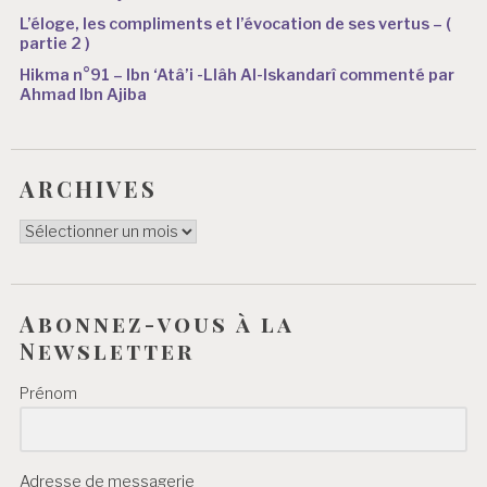
L’éloge, les compliments et l’évocation de ses vertus – (
partie 2 )
Hikma n°91 – Ibn ‘Atâ’i -Llâh Al-Iskandarî commenté par
Ahmad Ibn Ajiba
ARCHIVES
ARCHIVES
Abonnez-vous à la
Newsletter
Prénom
Adresse de messagerie