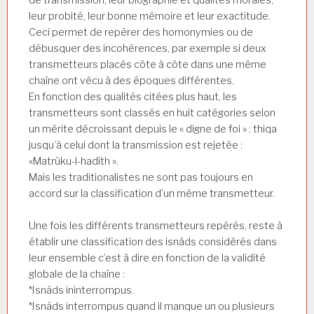
leur probité, leur bonne mémoire et leur exactitude.
Ceci permet de repérer des homonymies ou de
débusquer des incohérences, par exemple si deux
transmetteurs placés côte à côte dans une même
chaîne ont vécu à des époques différentes.
En fonction des qualités citées plus haut, les
transmetteurs sont classés en huit catégories selon
un mérite décroissant depuis le « digne de foi » : thiqa
jusqu’à celui dont la transmission est rejetée :
«Matrûku-l-hadîth ».
Mais les traditionalistes ne sont pas toujours en
accord sur la classification d’un même transmetteur.
Une fois les différents transmetteurs repérés, reste à
établir une classification des isnâds considérés dans
leur ensemble c’est à dire en fonction de la validité
globale de la chaîne :
*Isnâds ininterrompus.
*Isnâds interrompus quand il manque un ou plusieurs