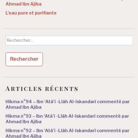
Ahmad Ibn Ajiba
L’eau pure et purifiante
Rechercher :
Articles récents
Hikma n°94 – Ibn ‘Atâ’i -Llâh Al-Iskandarî commenté par
Ahmad Ibn Ajiba
Hikma n°93 – Ibn ‘Atâ’i -Llâh Al-Iskandarî commenté par
Ahmad Ibn Ajiba
Hikma n°92 – Ibn ‘Atâ’i -Llâh Al-Iskandarî commenté par
Ahmad Ibn Ajiba