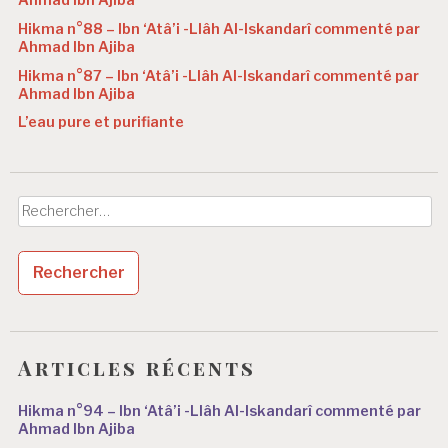
Ahmad Ibn Ajiba
Hikma n°88 – Ibn ‘Atâ’i -Llâh Al-Iskandarî commenté par
Ahmad Ibn Ajiba
Hikma n°87 – Ibn ‘Atâ’i -Llâh Al-Iskandarî commenté par
Ahmad Ibn Ajiba
L’eau pure et purifiante
Rechercher :
Articles récents
Hikma n°94 – Ibn ‘Atâ’i -Llâh Al-Iskandarî commenté par
Ahmad Ibn Ajiba