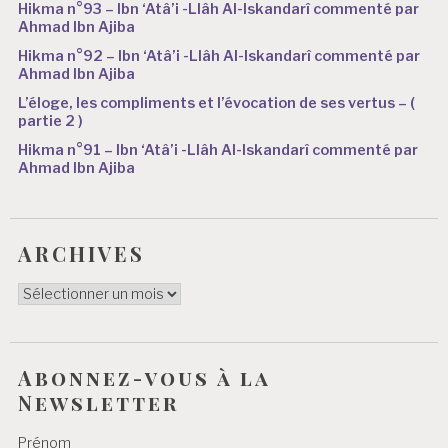
Hikma n°93 – Ibn ‘Atâ’i -Llâh Al-Iskandarî commenté par
Ahmad Ibn Ajiba
Hikma n°92 – Ibn ‘Atâ’i -Llâh Al-Iskandarî commenté par
Ahmad Ibn Ajiba
L’éloge, les compliments et l’évocation de ses vertus – (
partie 2 )
Hikma n°91 – Ibn ‘Atâ’i -Llâh Al-Iskandarî commenté par
Ahmad Ibn Ajiba
ARCHIVES
ARCHIVES
Abonnez-vous à la
Newsletter
Prénom