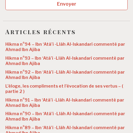
Envoyer
Articles récents
Hikma n°94 – Ibn ‘Atâ’i -Llâh Al-Iskandarî commenté par
Ahmad Ibn Ajiba
Hikma n°93 – Ibn ‘Atâ’i -Llâh Al-Iskandarî commenté par
Ahmad Ibn Ajiba
Hikma n°92 – Ibn ‘Atâ’i -Llâh Al-Iskandarî commenté par
Ahmad Ibn Ajiba
L’éloge, les compliments et l’évocation de ses vertus – (
partie 2 )
Hikma n°91 – Ibn ‘Atâ’i -Llâh Al-Iskandarî commenté par
Ahmad Ibn Ajiba
Hikma n°90 – Ibn ‘Atâ’i -Llâh Al-Iskandarî commenté par
Ahmad Ibn Ajiba
Hikma n°89 – Ibn ‘Atâ’i -Llâh Al-Iskandarî commenté par