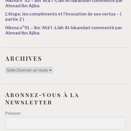
Hikma n°92 – Ibn ‘Atâ’i -Llâh Al-Iskandarî commenté par
Ahmad Ibn Ajiba
L’éloge, les compliments et l’évocation de ses vertus – (
partie 2 )
Hikma n°91 – Ibn ‘Atâ’i -Llâh Al-Iskandarî commenté par
Ahmad Ibn Ajiba
ARCHIVES
ARCHIVES
Abonnez-vous à la
Newsletter
Prénom