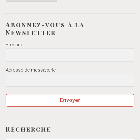
e
s
Abonnez-vous à la
Newsletter
Prénom
Adresse de messagerie
Envoyer
Recherche