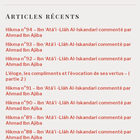
Articles récents
Hikma n°94 – Ibn ‘Atâ’i -Llâh Al-Iskandarî commenté par
Ahmad Ibn Ajiba
Hikma n°93 – Ibn ‘Atâ’i -Llâh Al-Iskandarî commenté par
Ahmad Ibn Ajiba
Hikma n°92 – Ibn ‘Atâ’i -Llâh Al-Iskandarî commenté par
Ahmad Ibn Ajiba
L’éloge, les compliments et l’évocation de ses vertus – (
partie 2 )
Hikma n°91 – Ibn ‘Atâ’i -Llâh Al-Iskandarî commenté par
Ahmad Ibn Ajiba
Hikma n°90 – Ibn ‘Atâ’i -Llâh Al-Iskandarî commenté par
Ahmad Ibn Ajiba
Hikma n°89 – Ibn ‘Atâ’i -Llâh Al-Iskandarî commenté par
Ahmad Ibn Ajiba
Hikma n°88 – Ibn ‘Atâ’i -Llâh Al-Iskandarî commenté par
Ahmad Ibn Ajiba