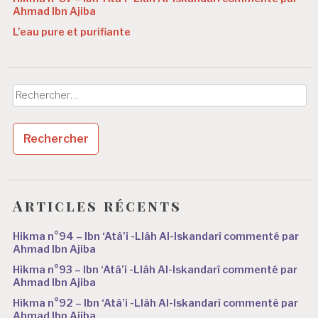
Ahmad Ibn Ajiba
L’eau pure et purifiante
Rechercher :
Articles récents
Hikma n°94 – Ibn ‘Atâ’i -Llâh Al-Iskandarî commenté par
Ahmad Ibn Ajiba
Hikma n°93 – Ibn ‘Atâ’i -Llâh Al-Iskandarî commenté par
Ahmad Ibn Ajiba
Hikma n°92 – Ibn ‘Atâ’i -Llâh Al-Iskandarî commenté par
Ahmad Ibn Ajiba