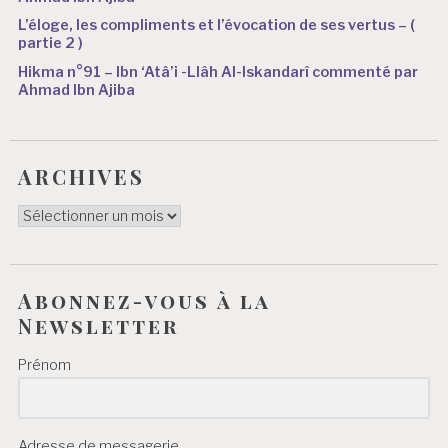
L’éloge, les compliments et l’évocation de ses vertus – (
partie 2 )
Hikma n°91 – Ibn ‘Atâ’i -Llâh Al-Iskandarî commenté par
Ahmad Ibn Ajiba
ARCHIVES
ARCHIVES
Abonnez-vous à la
Newsletter
Prénom
Adresse de messagerie