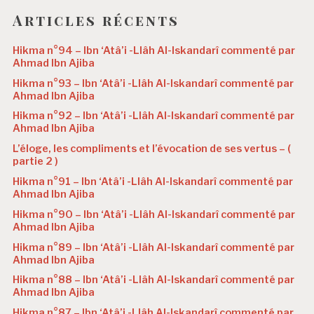
Articles récents
Hikma n°94 – Ibn ‘Atâ’i -Llâh Al-Iskandarî commenté par
Ahmad Ibn Ajiba
Hikma n°93 – Ibn ‘Atâ’i -Llâh Al-Iskandarî commenté par
Ahmad Ibn Ajiba
Hikma n°92 – Ibn ‘Atâ’i -Llâh Al-Iskandarî commenté par
Ahmad Ibn Ajiba
L’éloge, les compliments et l’évocation de ses vertus – (
partie 2 )
Hikma n°91 – Ibn ‘Atâ’i -Llâh Al-Iskandarî commenté par
Ahmad Ibn Ajiba
Hikma n°90 – Ibn ‘Atâ’i -Llâh Al-Iskandarî commenté par
Ahmad Ibn Ajiba
Hikma n°89 – Ibn ‘Atâ’i -Llâh Al-Iskandarî commenté par
Ahmad Ibn Ajiba
Hikma n°88 – Ibn ‘Atâ’i -Llâh Al-Iskandarî commenté par
Ahmad Ibn Ajiba
Hikma n°87 – Ibn ‘Atâ’i -Llâh Al-Iskandarî commenté par