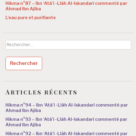
Hikma n°87 – Ibn ‘Atâ’i -Llâh Al-Iskandarî commenté par
Ahmad Ibn Ajiba
L’eau pure et purifiante
Rechercher :
Articles récents
Hikma n°94 – Ibn ‘Atâ’i -Llâh Al-Iskandarî commenté par
Ahmad Ibn Ajiba
Hikma n°93 – Ibn ‘Atâ’i -Llâh Al-Iskandarî commenté par
Ahmad Ibn Ajiba
Hikma n°92 – Ibn ‘Atâ’i -Llâh Al-Iskandarî commenté par