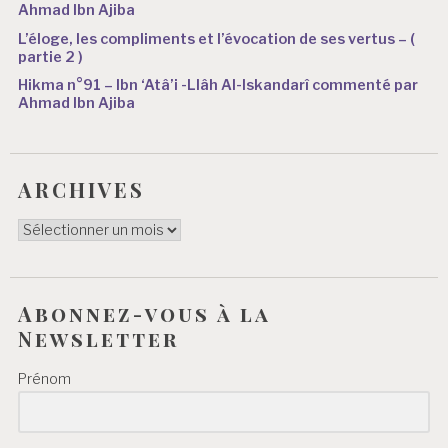
Ahmad Ibn Ajiba
L’éloge, les compliments et l’évocation de ses vertus – (
partie 2 )
Hikma n°91 – Ibn ‘Atâ’i -Llâh Al-Iskandarî commenté par
Ahmad Ibn Ajiba
ARCHIVES
ARCHIVES
Abonnez-vous à la
Newsletter
Prénom