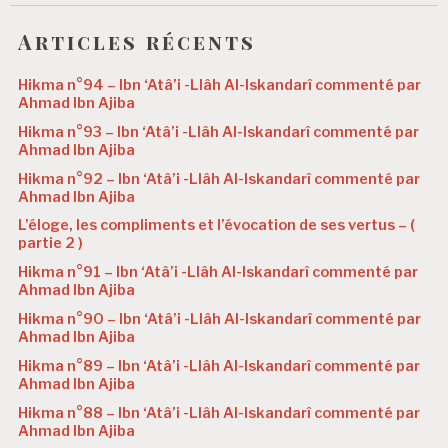
Articles récents
Hikma n°94 – Ibn ‘Atâ’i -Llâh Al-Iskandarî commenté par
Ahmad Ibn Ajiba
Hikma n°93 – Ibn ‘Atâ’i -Llâh Al-Iskandarî commenté par
Ahmad Ibn Ajiba
Hikma n°92 – Ibn ‘Atâ’i -Llâh Al-Iskandarî commenté par
Ahmad Ibn Ajiba
L’éloge, les compliments et l’évocation de ses vertus – (
partie 2 )
Hikma n°91 – Ibn ‘Atâ’i -Llâh Al-Iskandarî commenté par
Ahmad Ibn Ajiba
Hikma n°90 – Ibn ‘Atâ’i -Llâh Al-Iskandarî commenté par
Ahmad Ibn Ajiba
Hikma n°89 – Ibn ‘Atâ’i -Llâh Al-Iskandarî commenté par
Ahmad Ibn Ajiba
Hikma n°88 – Ibn ‘Atâ’i -Llâh Al-Iskandarî commenté par
Ahmad Ibn Ajiba