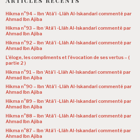
Articles récents
Hikma n°94 – Ibn ‘Atâ’i -Llâh Al-Iskandarî commenté par
Ahmad Ibn Ajiba
Hikma n°93 – Ibn ‘Atâ’i -Llâh Al-Iskandarî commenté par
Ahmad Ibn Ajiba
Hikma n°92 – Ibn ‘Atâ’i -Llâh Al-Iskandarî commenté par
Ahmad Ibn Ajiba
L’éloge, les compliments et l’évocation de ses vertus – (
partie 2 )
Hikma n°91 – Ibn ‘Atâ’i -Llâh Al-Iskandarî commenté par
Ahmad Ibn Ajiba
Hikma n°90 – Ibn ‘Atâ’i -Llâh Al-Iskandarî commenté par
Ahmad Ibn Ajiba
Hikma n°89 – Ibn ‘Atâ’i -Llâh Al-Iskandarî commenté par
Ahmad Ibn Ajiba
Hikma n°88 – Ibn ‘Atâ’i -Llâh Al-Iskandarî commenté par
Ahmad Ibn Ajiba
Hikma n°87 – Ibn ‘Atâ’i -Llâh Al-Iskandarî commenté par
Ahmad Ibn Ajiba