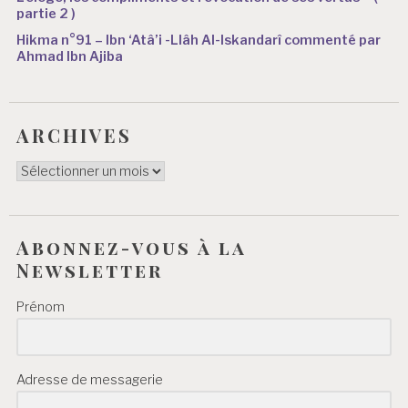
partie 2 )
Hikma n°91 – Ibn ‘Atâ’i -Llâh Al-Iskandarî commenté par
Ahmad Ibn Ajiba
ARCHIVES
ARCHIVES
Abonnez-vous à la
Newsletter
Prénom
Adresse de messagerie