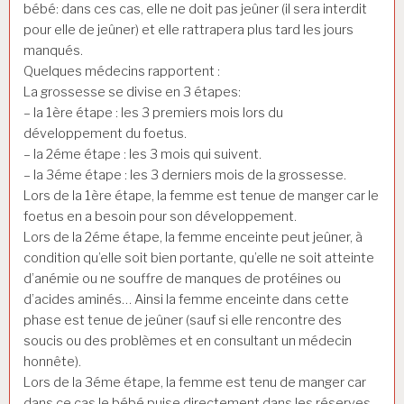
bébé: dans ces cas, elle ne doit pas jeûner (il sera interdit
pour elle de jeûner) et elle rattrapera plus tard les jours
manqués.
Quelques médecins rapportent :
La grossesse se divise en 3 étapes:
– la 1ère étape : les 3 premiers mois lors du
développement du foetus.
– la 2éme étape : les 3 mois qui suivent.
– la 3éme étape : les 3 derniers mois de la grossesse.
Lors de la 1ère étape, la femme est tenue de manger car le
foetus en a besoin pour son développement.
Lors de la 2éme étape, la femme enceinte peut jeûner, à
condition qu’elle soit bien portante, qu’elle ne soit atteinte
d’anémie ou ne souffre de manques de protéines ou
d’acides aminés… Ainsi la femme enceinte dans cette
phase est tenue de jeûner (sauf si elle rencontre des
soucis ou des problèmes et en consultant un médecin
honnête).
Lors de la 3éme étape, la femme est tenu de manger car
dans ce cas le bébé puise directement dans les réserves