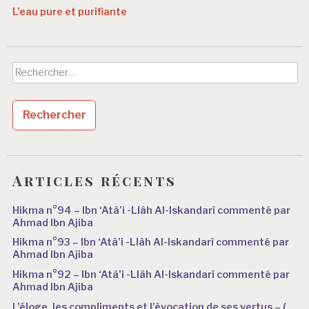
L’eau pure et purifiante
Rechercher :
Articles récents
Hikma n°94 – Ibn ‘Atâ’i -Llâh Al-Iskandarî commenté par
Ahmad Ibn Ajiba
Hikma n°93 – Ibn ‘Atâ’i -Llâh Al-Iskandarî commenté par
Ahmad Ibn Ajiba
Hikma n°92 – Ibn ‘Atâ’i -Llâh Al-Iskandarî commenté par
Ahmad Ibn Ajiba
L’éloge, les compliments et l’évocation de ses vertus – (