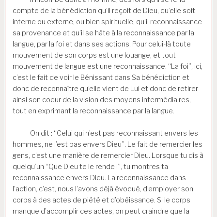
compte de la bénédiction qu’il reçoit de Dieu, qu’elle soit
interne ou externe, ou bien spirituelle, qu’il reconnaissance
sa provenance et qu’il se hâte à la reconnaissance par la
langue, par la foi et dans ses actions. Pour celui-là toute
mouvement de son corps est une louange, et tout
mouvement de langue est une reconnaissance. “La foi”, ici,
c’est le fait de voir le Bénissant dans Sa bénédiction et
donc de reconnaître qu’elle vient de Lui et donc de retirer
ainsi son coeur de la vision des moyens intermédiaires,
tout en exprimant la reconnaissance par la langue.
On dit : “Celui qui n’est pas reconnaissant envers les
hommes, ne l’est pas envers Dieu”. Le fait de remercier les
gens, c’est une manière de remercier Dieu. Lorsque tu dis à
quelqu’un “Que Dieu te le rende !”, tu montres ta
reconnaissance envers Dieu. La reconnaissance dans
l’action, c’est, nous l’avons déjà évoqué, d’employer son
corps à des actes de piété et d’obéissance. Si le corps
manque d’accomplir ces actes, on peut craindre que la