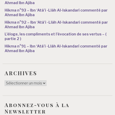
Ahmad Ibn Ajiba
Hikma n°93 – Ibn ‘Atâ’i -Llâh Al-Iskandarî commenté par
Ahmad Ibn Ajiba
Hikma n°92 – Ibn ‘Atâ’i -Llâh Al-Iskandarî commenté par
Ahmad Ibn Ajiba
L’éloge, les compliments et l’évocation de ses vertus – (
partie 2 )
Hikma n°91 – Ibn ‘Atâ’i -Llâh Al-Iskandarî commenté par
Ahmad Ibn Ajiba
ARCHIVES
ARCHIVES
Abonnez-vous à la
Newsletter