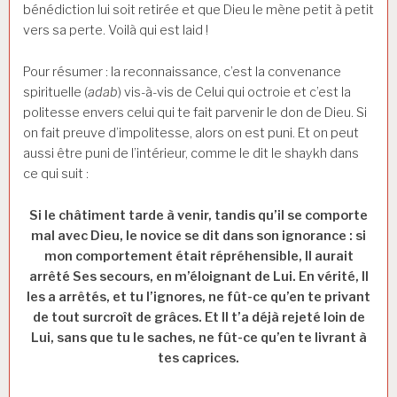
bénédiction lui soit retirée et que Dieu le mène petit à petit
vers sa perte. Voilà qui est laid !
Pour résumer : la reconnaissance, c’est la convenance
spirituelle (
adab
) vis-à-vis de Celui qui octroie et c’est la
politesse envers celui qui te fait parvenir le don de Dieu. Si
on fait preuve d’impolitesse, alors on est puni. Et on peut
aussi être puni de l’intérieur, comme le dit le shaykh dans
ce qui suit :
Si le châtiment tarde à venir, tandis qu’il se comporte
mal avec Dieu, le novice se dit dans son ignorance : si
mon comportement était répréhensible, Il aurait
arrêté Ses secours, en m’éloignant de Lui. En vérité, Il
les a arrêtés, et tu l’ignores, ne fût-ce qu’en te privant
de tout surcroît de grâces. Et Il t’a déjà rejeté loin de
Lui, sans que tu le saches, ne fût-ce qu’en te livrant à
tes caprices.