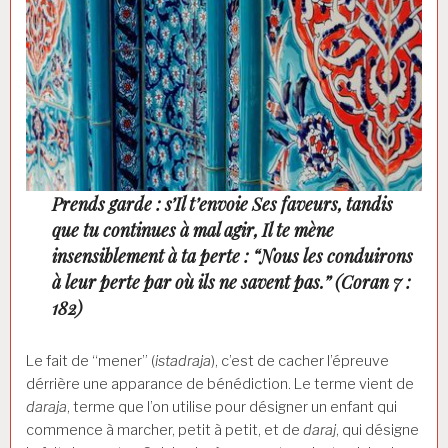
Prends garde : s’Il t’envoie Ses faveurs, tandis
que tu continues à mal agir, Il te mène
insensiblement à ta perte : “Nous les conduirons
à leur perte par où ils ne savent pas.” (Coran 7 :
182)
Le fait de “mener” (
istadraja
), c’est de cacher l’épreuve
dérrière une apparance de bénédiction. Le terme vient de
daraja
, terme que l’on utilise pour désigner un enfant qui
commence à marcher, petit à petit, et de
daraj
, qui désigne