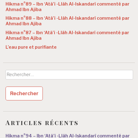
Hikma n°89 – Ibn ‘Atâ’i -Llâh Al-Iskandarî commenté par
Ahmad Ibn Ajiba
Hikma n°88 – Ibn ‘Atâ’i -Llâh Al-Iskandarî commenté par
Ahmad Ibn Ajiba
Hikma n°87 – Ibn ‘Atâ’i -Llâh Al-Iskandarî commenté par
Ahmad Ibn Ajiba
L’eau pure et purifiante
Rechercher :
Articles récents
Hikma n°94 – Ibn ‘Atâ’i -Llâh Al-Iskandarî commenté par