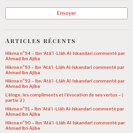
Envoyer
Articles récents
Hikma n°94 – Ibn ‘Atâ’i -Llâh Al-Iskandarî commenté par
Ahmad Ibn Ajiba
Hikma n°93 – Ibn ‘Atâ’i -Llâh Al-Iskandarî commenté par
Ahmad Ibn Ajiba
Hikma n°92 – Ibn ‘Atâ’i -Llâh Al-Iskandarî commenté par
Ahmad Ibn Ajiba
L’éloge, les compliments et l’évocation de ses vertus – (
partie 2 )
Hikma n°91 – Ibn ‘Atâ’i -Llâh Al-Iskandarî commenté par
Ahmad Ibn Ajiba
Hikma n°90 – Ibn ‘Atâ’i -Llâh Al-Iskandarî commenté par
Ahmad Ibn Ajiba