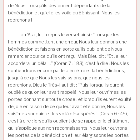
de Nous. Lorsqu’ils deviennent dépendants de la
bénédiction et qu’elle les voile du Bénissant, Nous les
reprenons !
Ibn ‘Ata-, lui, a repris le verset ainsi : “Lorsque les
hommes commettent une erreur, Nous leur donnons une
bénédiction et faisons en sorte qu’ils oublient de Nous
remercier pour ce qu’ils ont reçu. Mais Dieu dit : “Et Je leur
accorderai un délai…” (Coran 7 : 183), c’est à dire : Nous les
soutiendrons encore par le bien-être et la bénédictions,
jusqu’à ce que Nous les saisissions, que nous les
reprenions. Dieu le Très-Haut dit : “Puis, lorsqu’ils eurent
oublié ce qu’on leur avait rappelé, Nous leur ouvrîmes les
portes donnant sur toute chose : et lorsqu’ils eurent exulté
de joie en raison de ce qui leur avait été donné, Nous les
saisîmes soudain, et les voilà désespérés”. (Coran 6 : 45),
c’est à dire : lorsqu’ils oublient de se rappeler le châtiment
qui s’applique aux non reconnaissants, Nous leur ouvrons
les portes de la bénédiction et leur élargissons les portes