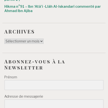
Hikma n°91 – Ibn ‘Atâ’i -Llâh Al-Iskandarî commenté par
Ahmad Ibn Ajiba
ARCHIVES
ARCHIVES
Abonnez-vous à la
Newsletter
Prénom
Adresse de messagerie