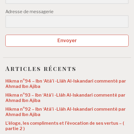
Adresse de messagerie
Envoyer
Articles récents
Hikma n°94 – Ibn ‘Atâ’i -Llâh Al-Iskandarî commenté par
Ahmad Ibn Ajiba
Hikma n°93 – Ibn ‘Atâ’i -Llâh Al-Iskandarî commenté par
Ahmad Ibn Ajiba
Hikma n°92 – Ibn ‘Atâ’i -Llâh Al-Iskandarî commenté par
Ahmad Ibn Ajiba
L’éloge, les compliments et l’évocation de ses vertus – (
partie 2 )