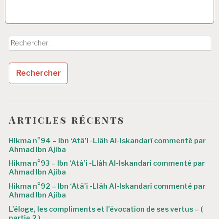
Rechercher :
Articles récents
Hikma n°94 – Ibn ‘Atâ’i -Llâh Al-Iskandarî commenté par
Ahmad Ibn Ajiba
Hikma n°93 – Ibn ‘Atâ’i -Llâh Al-Iskandarî commenté par
Ahmad Ibn Ajiba
Hikma n°92 – Ibn ‘Atâ’i -Llâh Al-Iskandarî commenté par
Ahmad Ibn Ajiba
L’éloge, les compliments et l’évocation de ses vertus – (
partie 2 )