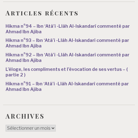
Articles récents
Hikma n°94 – Ibn ‘Atâ’i -Llâh Al-Iskandarî commenté par
Ahmad Ibn Ajiba
Hikma n°93 – Ibn ‘Atâ’i -Llâh Al-Iskandarî commenté par
Ahmad Ibn Ajiba
Hikma n°92 – Ibn ‘Atâ’i -Llâh Al-Iskandarî commenté par
Ahmad Ibn Ajiba
L’éloge, les compliments et l’évocation de ses vertus – (
partie 2 )
Hikma n°91 – Ibn ‘Atâ’i -Llâh Al-Iskandarî commenté par
Ahmad Ibn Ajiba
ARCHIVES
ARCHIVES