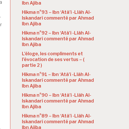
a
Ibn Ajiba
Hikma n°93 – Ibn ‘Atâ’i -Llâh Al-
e
Iskandarî commenté par Ahmad
Ibn Ajiba
r
Hikma n°92 – Ibn ‘Atâ’i -Llâh Al-
Iskandarî commenté par Ahmad
Ibn Ajiba
L’éloge, les compliments et
l’évocation de ses vertus – (
partie 2 )
Hikma n°91 – Ibn ‘Atâ’i -Llâh Al-
Iskandarî commenté par Ahmad
Ibn Ajiba
Hikma n°90 – Ibn ‘Atâ’i -Llâh Al-
Iskandarî commenté par Ahmad
Ibn Ajiba
Hikma n°89 – Ibn ‘Atâ’i -Llâh Al-
Iskandarî commenté par Ahmad
Ibn Ajiba