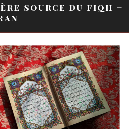
ère source du fiqh –
ran