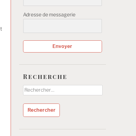
Adresse de messagerie
t
Envoyer
Recherche
Rechercher :