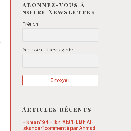
Abonnez-vous à
notre Newsletter
e
Prénom
s
Adresse de messagerie
Envoyer
Articles récents
Hikma n°94 – Ibn ‘Atâ’i -Llâh Al-
Iskandarî commenté par Ahmad