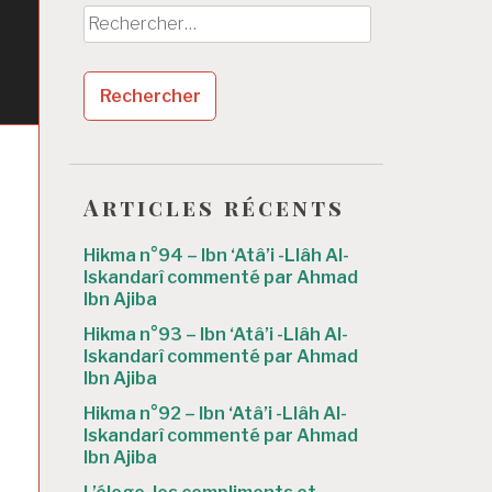
Rechercher :
Articles récents
Hikma n°94 – Ibn ‘Atâ’i -Llâh Al-
Iskandarî commenté par Ahmad
Ibn Ajiba
Hikma n°93 – Ibn ‘Atâ’i -Llâh Al-
Iskandarî commenté par Ahmad
Ibn Ajiba
Hikma n°92 – Ibn ‘Atâ’i -Llâh Al-
Iskandarî commenté par Ahmad
Ibn Ajiba