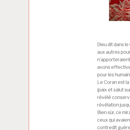
Dieu dit dans le 
aux autres pour
n’apporteraient
avons effective
pour les humains
Le Coran est l
(paix et salut su
révélé conservé
révélation jusqu
Bien sûr, ce mi
ceux qui avaien
contredit guère 