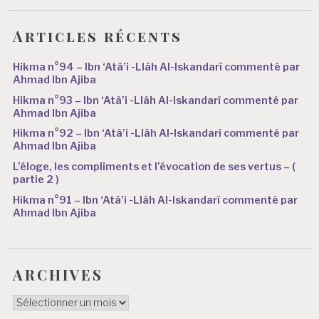
Articles récents
Hikma n°94 – Ibn ‘Atâ’i -Llâh Al-Iskandarî commenté par
Ahmad Ibn Ajiba
Hikma n°93 – Ibn ‘Atâ’i -Llâh Al-Iskandarî commenté par
Ahmad Ibn Ajiba
Hikma n°92 – Ibn ‘Atâ’i -Llâh Al-Iskandarî commenté par
Ahmad Ibn Ajiba
L’éloge, les compliments et l’évocation de ses vertus – (
partie 2 )
Hikma n°91 – Ibn ‘Atâ’i -Llâh Al-Iskandarî commenté par
Ahmad Ibn Ajiba
ARCHIVES
ARCHIVES