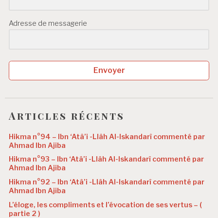
Adresse de messagerie
Envoyer
Articles récents
Hikma n°94 – Ibn ‘Atâ’i -Llâh Al-Iskandarî commenté par
Ahmad Ibn Ajiba
Hikma n°93 – Ibn ‘Atâ’i -Llâh Al-Iskandarî commenté par
Ahmad Ibn Ajiba
Hikma n°92 – Ibn ‘Atâ’i -Llâh Al-Iskandarî commenté par
Ahmad Ibn Ajiba
L’éloge, les compliments et l’évocation de ses vertus – (
partie 2 )