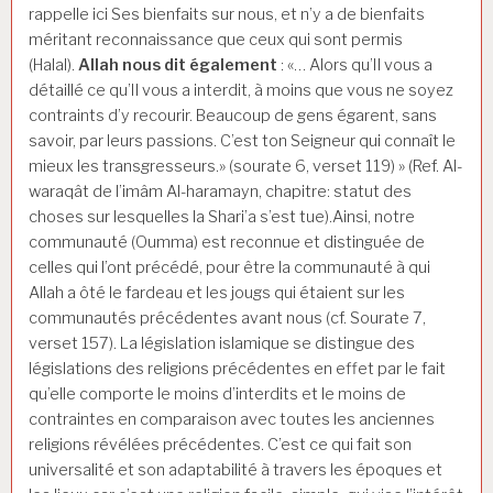
rappelle ici Ses bienfaits sur nous, et n’y a de bienfaits
méritant reconnaissance que ceux qui sont permis
(Halal).
Allah nous dit également
: «… Alors qu’Il vous a
détaillé ce qu’Il vous a interdit, à moins que vous ne soyez
contraints d’y recourir. Beaucoup de gens égarent, sans
savoir, par leurs passions. C’est ton Seigneur qui connaît le
mieux les transgresseurs.» (sourate 6, verset 119) » (Ref. Al-
waraqât de l’imâm Al-haramayn, chapitre: statut des
choses sur lesquelles la Shari’a s’est tue).Ainsi, notre
communauté (Oumma) est reconnue et distinguée de
celles qui l’ont précédé, pour être la communauté à qui
Allah a ôté le fardeau et les jougs qui étaient sur les
communautés précédentes avant nous (cf. Sourate 7,
verset 157). La législation islamique se distingue des
législations des religions précédentes en effet par le fait
qu’elle comporte le moins d’interdits et le moins de
contraintes en comparaison avec toutes les anciennes
religions révélées précédentes. C’est ce qui fait son
universalité et son adaptabilité à travers les époques et