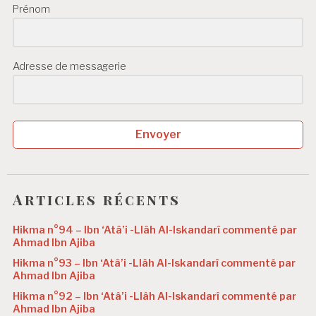
Prénom
Adresse de messagerie
Envoyer
Articles récents
Hikma n°94 – Ibn ‘Atâ’i -Llâh Al-Iskandarî commenté par
Ahmad Ibn Ajiba
Hikma n°93 – Ibn ‘Atâ’i -Llâh Al-Iskandarî commenté par
Ahmad Ibn Ajiba
Hikma n°92 – Ibn ‘Atâ’i -Llâh Al-Iskandarî commenté par
Ahmad Ibn Ajiba