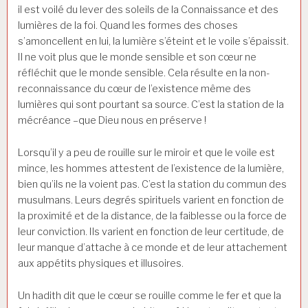
il est voilé du lever des soleils de la Connaissance et des
lumières de la foi. Quand les formes des choses
s’amoncellent en lui, la lumière s’éteint et le voile s’épaissit.
Il ne voit plus que le monde sensible et son cœur ne
réfléchit que le monde sensible. Cela résulte en la non-
reconnaissance du cœur de l’existence même des
lumières qui sont pourtant sa source. C’est la station de la
mécréance –que Dieu nous en préserve !
Lorsqu’il y a peu de rouille sur le miroir et que le voile est
mince, les hommes attestent de l’existence de la lumière,
bien qu’ils ne la voient pas. C’est la station du commun des
musulmans. Leurs degrés spirituels varient en fonction de
la proximité et de la distance, de la faiblesse ou la force de
leur conviction. Ils varient en fonction de leur certitude, de
leur manque d’attache à ce monde et de leur attachement
aux appétits physiques et illusoires.
Un hadith dit que le cœur se rouille comme le fer et que la