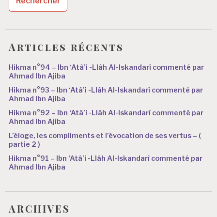
Articles récents
Hikma n°94 – Ibn ‘Atâ’i -Llâh Al-Iskandarî commenté par
Ahmad Ibn Ajiba
Hikma n°93 – Ibn ‘Atâ’i -Llâh Al-Iskandarî commenté par
Ahmad Ibn Ajiba
Hikma n°92 – Ibn ‘Atâ’i -Llâh Al-Iskandarî commenté par
Ahmad Ibn Ajiba
L’éloge, les compliments et l’évocation de ses vertus – (
partie 2 )
Hikma n°91 – Ibn ‘Atâ’i -Llâh Al-Iskandarî commenté par
Ahmad Ibn Ajiba
ARCHIVES