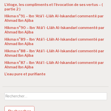
L’éloge, les compliments et l’évocation de ses vertus – (
partie 2 )
Hikma n°91 – Ibn ‘Atâ’i -Llâh Al-Iskandarî commenté par
Ahmad Ibn Ajiba
Hikma n°90 – Ibn ‘Atâ’i -Llâh Al-Iskandarî commenté par
Ahmad Ibn Ajiba
Hikma n°89 – Ibn ‘Atâ’i -Llâh Al-Iskandarî commenté par
Ahmad Ibn Ajiba
Hikma n°88 – Ibn ‘Atâ’i -Llâh Al-Iskandarî commenté par
Ahmad Ibn Ajiba
Hikma n°87 – Ibn ‘Atâ’i -Llâh Al-Iskandarî commenté par
Ahmad Ibn Ajiba
L’eau pure et purifiante
Rechercher :