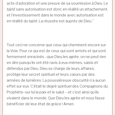
acte d’adoration et une preuve de sa soumission à Dieu. Le
tajrid
sans autorisation est donc en réalité un attachement,
et l’investissement dans le monde avec autorisation est
en réalité du
tajrid
. La réussite est auprès de Dieu.”
Tout ceci ne concerne que ceux qui cheminent encore sur
la Voie. Pour ce qui est de ceux qui sont arrivés et qui sont
fermement enracinés –que Dieu les agrée, on ne peut rien
en dire puisqu’ils ont été ravis à eux-mêmes, saisis et
défendus par Dieu. Dieu se charge de leurs affaires,
protège leur secret spirituel et leurs cœurs par des
armées de lumières. La poussiéreuse obscurité n’a aucun
effet sur eux. C’était le degré spirituel des Compagnons du
Prophète–sur lui la paix et le salut – et c’est ainsi qu’ils
vivaient dans le monde. Que Dieu les agrée et nous fasse
bénéficier de leur état de grâce ! Amen.