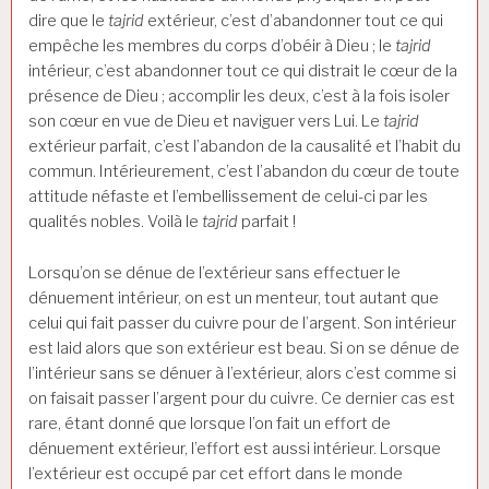
dire que le
tajrid
extérieur, c’est d’abandonner tout ce qui
empêche les membres du corps d’obéir à Dieu ; le
tajrid
intérieur, c’est abandonner tout ce qui distrait le cœur de la
présence de Dieu ; accomplir les deux, c’est à la fois isoler
son cœur en vue de Dieu et naviguer vers Lui. Le
tajrid
extérieur parfait, c’est l’abandon de la causalité et l’habit du
commun. Intérieurement, c’est l’abandon du cœur de toute
attitude néfaste et l’embellissement de celui-ci par les
qualités nobles. Voilà le
tajrid
parfait !
Lorsqu’on se dénue de l’extérieur sans effectuer le
dénuement intérieur, on est un menteur, tout autant que
celui qui fait passer du cuivre pour de l’argent. Son intérieur
est laid alors que son extérieur est beau. Si on se dénue de
l’intérieur sans se dénuer à l’extérieur, alors c’est comme si
on faisait passer l’argent pour du cuivre. Ce dernier cas est
rare, étant donné que lorsque l’on fait un effort de
dénuement extérieur, l’effort est aussi intérieur. Lorsque
l’extérieur est occupé par cet effort dans le monde