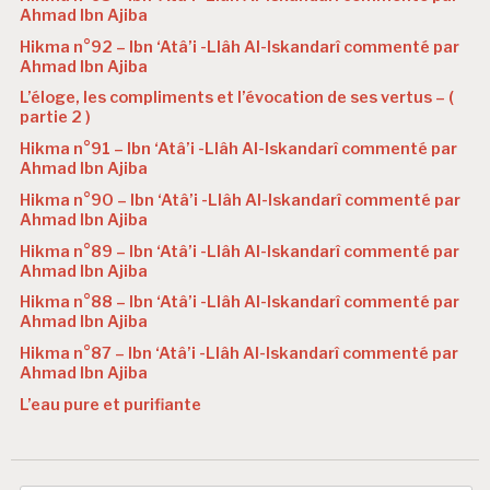
Ahmad Ibn Ajiba
Hikma n°92 – Ibn ‘Atâ’i -Llâh Al-Iskandarî commenté par
Ahmad Ibn Ajiba
L’éloge, les compliments et l’évocation de ses vertus – (
partie 2 )
Hikma n°91 – Ibn ‘Atâ’i -Llâh Al-Iskandarî commenté par
Ahmad Ibn Ajiba
Hikma n°90 – Ibn ‘Atâ’i -Llâh Al-Iskandarî commenté par
Ahmad Ibn Ajiba
Hikma n°89 – Ibn ‘Atâ’i -Llâh Al-Iskandarî commenté par
Ahmad Ibn Ajiba
Hikma n°88 – Ibn ‘Atâ’i -Llâh Al-Iskandarî commenté par
Ahmad Ibn Ajiba
Hikma n°87 – Ibn ‘Atâ’i -Llâh Al-Iskandarî commenté par
Ahmad Ibn Ajiba
L’eau pure et purifiante