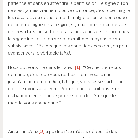
patience et sans en attendre la permission. Le signe qu’on
ne s’est jamais vraiment coupé du monde, c’est que malgré
les résultats du détachement, malgré qu’on se soit coupé
de ce qui éloigne de la religion, si jamais on perdait de vue
ces résultats, on se tournerait à nouveau vers les hommes
le regard inquiet et on se soucierait des moyens de sa
subsistance. Dès lors que ces conditions cessent, on peut
avancer vers le véritable
tajrid
.
Nous pouvons lire dans le Tanwir
[1]
: “Ce que Dieu vous
demande, c’est que vous restiez là où il vous a mis,
jusqu’au moment où Dieu, l’Unique, vous fasse partir, tout
comme il vous a fait venir. Votre souci ne doit pas être
d’abandonner le monde ; votre souci doit être que le
monde vous abandonne.”
Ainsi, l’un d’eux
[2]
a pu dire : “Je m’étais dépouillé des