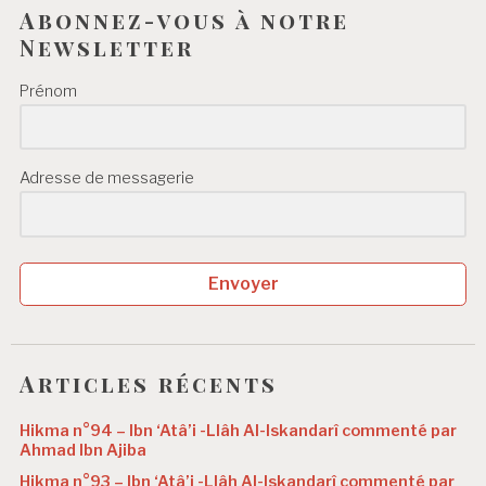
Abonnez-vous à notre
Newsletter
Prénom
Adresse de messagerie
Envoyer
Articles récents
Hikma n°94 – Ibn ‘Atâ’i -Llâh Al-Iskandarî commenté par
Ahmad Ibn Ajiba
Hikma n°93 – Ibn ‘Atâ’i -Llâh Al-Iskandarî commenté par