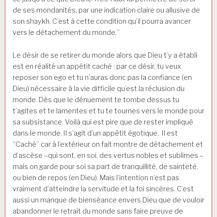
de ses mondanités, par une indication claire ou allusive de
son shaykh. C’est à cette condition qu’il pourra avancer
vers le détachement du monde.”
Le désir de se retirer du monde alors que Dieu t’y a établi
est en réalité un appétit caché : par ce désir, tu veux
reposer son ego et tu n’auras donc pas la confiance (en
Dieu) nécessaire à la vie difficile qu’est la réclusion du
monde. Dès que le dénuement te tombe dessus tu
t’agites et te lamentes et tu te tournes vers le monde pour
sa subsistance. Voilà qui est pire que de rester impliqué
dans le monde. Il s’agit d’un appétit égotique. Il est
“Caché” car à l’extérieur on fait montre de détachement et
d’ascèse –qui sont, en soi, des vertus nobles et sublimes –
mais on garde pour soi sa part de tranquillité, de sainteté,
ou bien de repos (en Dieu). Mais l’intention n’est pas
vraiment d’atteindre la servitude et la foi sincères. C’est
aussi un manque de bienséance envers Dieu que de vouloir
abandonner le retrait du monde sans faire preuve de