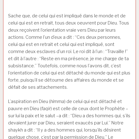
Sache que, de celui qui est impliqué dans le monde et de
celui qui est en retrait, tous deux oeuvrent pour Dieu. Tous
deux reçoivent l’orientation vraie vers Dieu par leurs
actions. Comme l’un d’eux a dit : “Ces deux personnes,
celui qui est en retrait et celui qui est impliqué, sont
comme deux esclaves d’un roi. Le roi dit à l’un : “Travaille !”
et dit à l’autre : “Reste en ma présence, je me charge de ta
subsistance.” Toutefois, comme nous l’avons dit, c’est
l’orientation de celui qui est détaché du monde qui est plus
forte, puisqu’il se détourne des affaires du monde et se
défait de ses attachements.
L’aspiration en Dieu (
himma
) de celui qui est détaché et
pauvre en Dieu (
faqir
) est celle de ceux dont le Prophète –
sur lui la paix et le salut –a dit : “Dieu a des hommes qui, s’ils
devaient jurer par Dieu, seraient exaucés par Lui.” Notre
shaykh a dit : “Il y a des hommes qui, lorsqu’ils désirent
quelque chose, c’est par la permission de Dieu.” Le