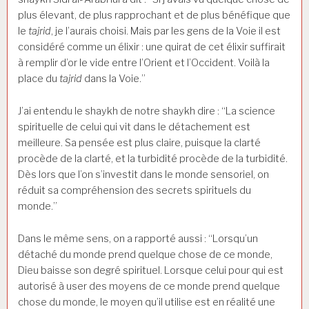
plus élevant, de plus rapprochant et de plus bénéfique que
le
tajrid
, je l’aurais choisi. Mais par les gens de la Voie il est
considéré comme un élixir : une quirat de cet élixir suffirait
à remplir d’or le vide entre l’Orient et l’Occident. Voilà la
place du
tajrid
dans la Voie.”
J’ai entendu le shaykh de notre shaykh dire : “La science
spirituelle de celui qui vit dans le détachement est
meilleure. Sa pensée est plus claire, puisque la clarté
procède de la clarté, et la turbidité procède de la turbidité.
Dès lors que l’on s’investit dans le monde sensoriel, on
réduit sa compréhension des secrets spirituels du
monde.”
Dans le même sens, on a rapporté aussi : “Lorsqu’un
détaché du monde prend quelque chose de ce monde,
Dieu baisse son degré spirituel. Lorsque celui pour qui est
autorisé à user des moyens de ce monde prend quelque
chose du monde, le moyen qu’il utilise est en réalité une