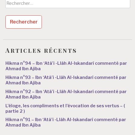
Rechercher :
Articles récents
Hikma n°94 – Ibn ‘Atâ’i -Llâh Al-Iskandarî commenté par
Ahmad Ibn Ajiba
Hikma n°93 – Ibn ‘Atâ’i -Llâh Al-Iskandarî commenté par
Ahmad Ibn Ajiba
Hikma n°92 – Ibn ‘Atâ’i -Llâh Al-Iskandarî commenté par
Ahmad Ibn Ajiba
L’éloge, les compliments et l’évocation de ses vertus – (
partie 2 )
Hikma n°91 – Ibn ‘Atâ’i -Llâh Al-Iskandarî commenté par
Ahmad Ibn Ajiba