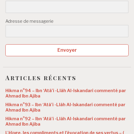
Adresse de messagerie
Envoyer
Articles récents
Hikma n°94 – Ibn ‘Atâ’i -Llâh Al-Iskandarî commenté par
Ahmad Ibn Ajiba
Hikma n°93 – Ibn ‘Atâ’i -Llâh Al-Iskandarî commenté par
Ahmad Ibn Ajiba
Hikma n°92 – Ibn ‘Atâ’i -Llâh Al-Iskandarî commenté par
Ahmad Ibn Ajiba
L’éloge, les compliments et l’évocation de ses vertus – (