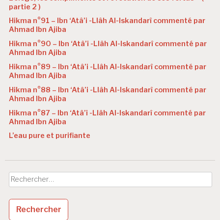
partie 2 )
Hikma n°91 – Ibn ‘Atâ’i -Llâh Al-Iskandarî commenté par
Ahmad Ibn Ajiba
Hikma n°90 – Ibn ‘Atâ’i -Llâh Al-Iskandarî commenté par
Ahmad Ibn Ajiba
Hikma n°89 – Ibn ‘Atâ’i -Llâh Al-Iskandarî commenté par
Ahmad Ibn Ajiba
Hikma n°88 – Ibn ‘Atâ’i -Llâh Al-Iskandarî commenté par
Ahmad Ibn Ajiba
Hikma n°87 – Ibn ‘Atâ’i -Llâh Al-Iskandarî commenté par
Ahmad Ibn Ajiba
L’eau pure et purifiante
Rechercher :