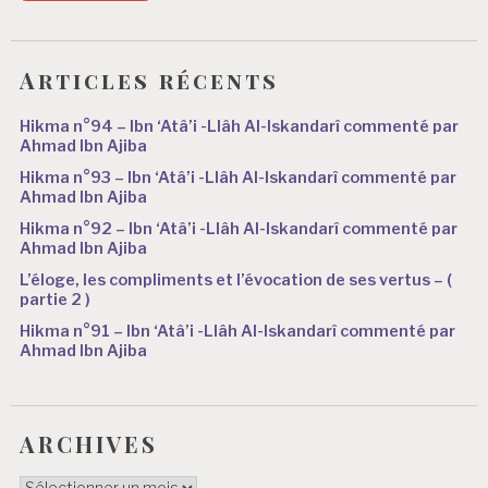
Articles récents
Hikma n°94 – Ibn ‘Atâ’i -Llâh Al-Iskandarî commenté par
Ahmad Ibn Ajiba
Hikma n°93 – Ibn ‘Atâ’i -Llâh Al-Iskandarî commenté par
Ahmad Ibn Ajiba
Hikma n°92 – Ibn ‘Atâ’i -Llâh Al-Iskandarî commenté par
Ahmad Ibn Ajiba
L’éloge, les compliments et l’évocation de ses vertus – (
partie 2 )
Hikma n°91 – Ibn ‘Atâ’i -Llâh Al-Iskandarî commenté par
Ahmad Ibn Ajiba
ARCHIVES
ARCHIVES