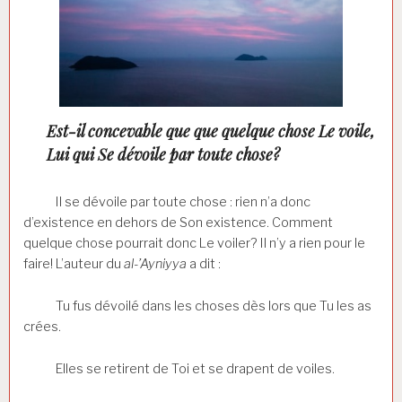
Est-il concevable que que quelque chose Le voile,
Lui qui Se dévoile par toute chose?
Il se dévoile par toute chose : rien n’a donc
d’existence en dehors de Son existence. Comment
quelque chose pourrait donc Le voiler? Il n’y a rien pour le
faire! L’auteur du
al-’Ayniyya
a dit :
Tu fus dévoilé dans les choses dès lors que Tu les as
crées.
Elles se retirent de Toi et se drapent de voiles.