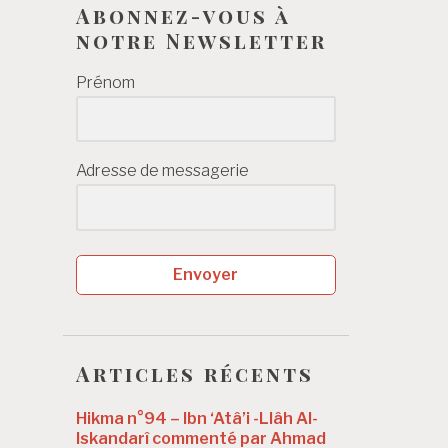
Abonnez-vous à
notre Newsletter
Prénom
Adresse de messagerie
Envoyer
Articles récents
Hikma n°94 – Ibn ‘Atâ’i -Llâh Al-
Iskandarî commenté par Ahmad