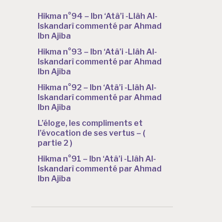
Hikma n°94 – Ibn ‘Atâ’i -Llâh Al-
Iskandarî commenté par Ahmad
Ibn Ajiba
Hikma n°93 – Ibn ‘Atâ’i -Llâh Al-
Iskandarî commenté par Ahmad
Ibn Ajiba
Hikma n°92 – Ibn ‘Atâ’i -Llâh Al-
Iskandarî commenté par Ahmad
Ibn Ajiba
L’éloge, les compliments et
l’évocation de ses vertus – (
partie 2 )
Hikma n°91 – Ibn ‘Atâ’i -Llâh Al-
Iskandarî commenté par Ahmad
Ibn Ajiba