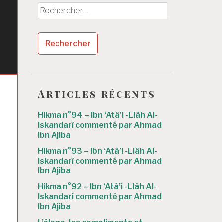
h
Rechercher :
r
Articles récents
Hikma n°94 – Ibn ‘Atâ’i -Llâh Al-
Iskandarî commenté par Ahmad
Ibn Ajiba
Hikma n°93 – Ibn ‘Atâ’i -Llâh Al-
Iskandarî commenté par Ahmad
Ibn Ajiba
Hikma n°92 – Ibn ‘Atâ’i -Llâh Al-
Iskandarî commenté par Ahmad
Ibn Ajiba