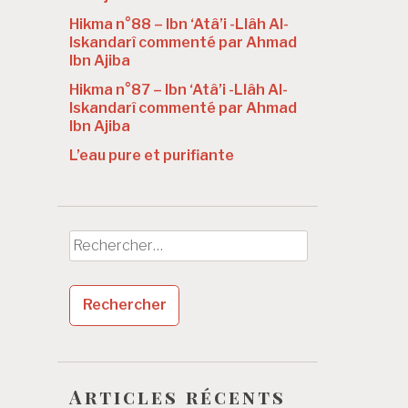
Hikma n°88 – Ibn ‘Atâ’i -Llâh Al-
Iskandarî commenté par Ahmad
Ibn Ajiba
Hikma n°87 – Ibn ‘Atâ’i -Llâh Al-
Iskandarî commenté par Ahmad
Ibn Ajiba
L’eau pure et purifiante
Rechercher :
Articles récents