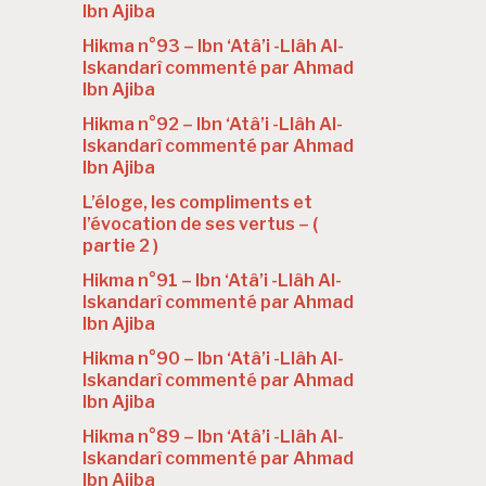
Ibn Ajiba
Hikma n°93 – Ibn ‘Atâ’i -Llâh Al-
Iskandarî commenté par Ahmad
Ibn Ajiba
Hikma n°92 – Ibn ‘Atâ’i -Llâh Al-
Iskandarî commenté par Ahmad
Ibn Ajiba
L’éloge, les compliments et
l’évocation de ses vertus – (
partie 2 )
Hikma n°91 – Ibn ‘Atâ’i -Llâh Al-
Iskandarî commenté par Ahmad
Ibn Ajiba
Hikma n°90 – Ibn ‘Atâ’i -Llâh Al-
Iskandarî commenté par Ahmad
Ibn Ajiba
Hikma n°89 – Ibn ‘Atâ’i -Llâh Al-
Iskandarî commenté par Ahmad
Ibn Ajiba