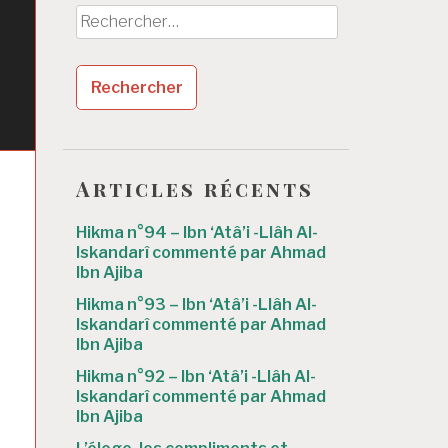
Rechercher :
r
Articles récents
Hikma n°94 – Ibn ‘Atâ’i -Llâh Al-
Iskandarî commenté par Ahmad
Ibn Ajiba
Hikma n°93 – Ibn ‘Atâ’i -Llâh Al-
Iskandarî commenté par Ahmad
Ibn Ajiba
Hikma n°92 – Ibn ‘Atâ’i -Llâh Al-
Iskandarî commenté par Ahmad
Ibn Ajiba