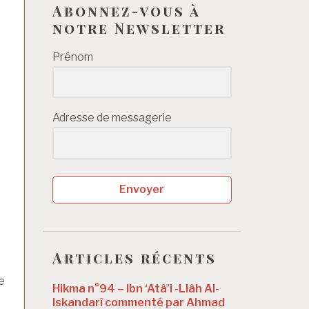
Abonnez-vous à
notre Newsletter
Prénom
Adresse de messagerie
Envoyer
Articles récents
e
Hikma n°94 – Ibn ‘Atâ’i -Llâh Al-
Iskandarî commenté par Ahmad