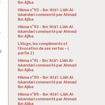
Ibn Ajiba
r
Hikma n°93 – Ibn ‘Atâ’i -Llâh Al-
Iskandarî commenté par Ahmad
Ibn Ajiba
Hikma n°92 – Ibn ‘Atâ’i -Llâh Al-
Iskandarî commenté par Ahmad
r
Ibn Ajiba
L’éloge, les compliments et
l’évocation de ses vertus – (
l
partie 2 )
Hikma n°91 – Ibn ‘Atâ’i -Llâh Al-
Iskandarî commenté par Ahmad
Ibn Ajiba
Hikma n°90 – Ibn ‘Atâ’i -Llâh Al-
Iskandarî commenté par Ahmad
Ibn Ajiba
Hikma n°89 – Ibn ‘Atâ’i -Llâh Al-
Iskandarî commenté par Ahmad
Ibn Ajiba