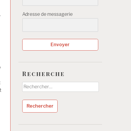
,
Adresse de messagerie
Envoyer
e
Recherche
:
Rechercher :
t