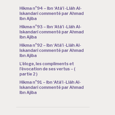
Hikma n°94 – Ibn ‘Atâ’i -Llâh Al-
Iskandarî commenté par Ahmad
Ibn Ajiba
Hikma n°93 – Ibn ‘Atâ’i -Llâh Al-
Iskandarî commenté par Ahmad
Ibn Ajiba
Hikma n°92 – Ibn ‘Atâ’i -Llâh Al-
Iskandarî commenté par Ahmad
Ibn Ajiba
L’éloge, les compliments et
l’évocation de ses vertus – (
partie 2 )
Hikma n°91 – Ibn ‘Atâ’i -Llâh Al-
Iskandarî commenté par Ahmad
Ibn Ajiba