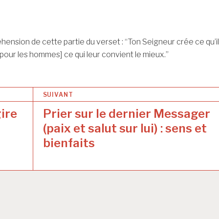
ension de cette partie du verset : “Ton Seigneur crée ce qu’il
[pour les hommes] ce qui leur convient le mieux.”
SUIVANT
gire
Prier sur le dernier Messager
(paix et salut sur lui) : sens et
bienfaits