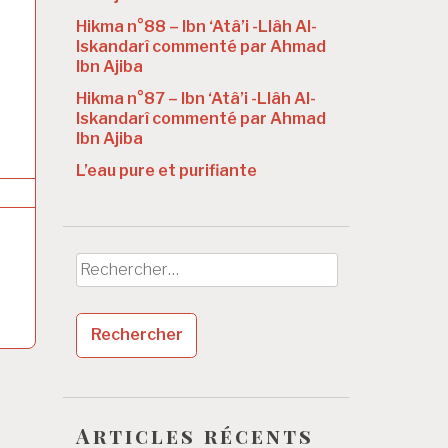
Hikma n°88 – Ibn ‘Atâ’i -Llâh Al-
Iskandarî commenté par Ahmad
Ibn Ajiba
Hikma n°87 – Ibn ‘Atâ’i -Llâh Al-
Iskandarî commenté par Ahmad
Ibn Ajiba
L’eau pure et purifiante
Rechercher :
Articles récents