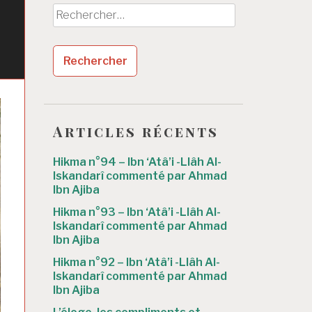
Rechercher :
Articles récents
Hikma n°94 – Ibn ‘Atâ’i -Llâh Al-
Iskandarî commenté par Ahmad
Ibn Ajiba
Hikma n°93 – Ibn ‘Atâ’i -Llâh Al-
Iskandarî commenté par Ahmad
Ibn Ajiba
Hikma n°92 – Ibn ‘Atâ’i -Llâh Al-
Iskandarî commenté par Ahmad
Ibn Ajiba