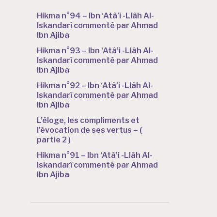
Hikma n°94 – Ibn ‘Atâ’i -Llâh Al-
Iskandarî commenté par Ahmad
Ibn Ajiba
Hikma n°93 – Ibn ‘Atâ’i -Llâh Al-
Iskandarî commenté par Ahmad
Ibn Ajiba
Hikma n°92 – Ibn ‘Atâ’i -Llâh Al-
Iskandarî commenté par Ahmad
Ibn Ajiba
L’éloge, les compliments et
l’évocation de ses vertus – (
partie 2 )
Hikma n°91 – Ibn ‘Atâ’i -Llâh Al-
Iskandarî commenté par Ahmad
Ibn Ajiba