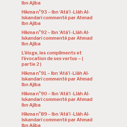
Ibn Ajiba
Hikma n°93 – Ibn ‘Atâ’i -Llâh Al-
Iskandarî commenté par Ahmad
Ibn Ajiba
Hikma n°92 – Ibn ‘Atâ’i -Llâh Al-
Iskandarî commenté par Ahmad
Ibn Ajiba
L’éloge, les compliments et
l’évocation de ses vertus – (
partie 2 )
Hikma n°91 – Ibn ‘Atâ’i -Llâh Al-
Iskandarî commenté par Ahmad
Ibn Ajiba
Hikma n°90 – Ibn ‘Atâ’i -Llâh Al-
Iskandarî commenté par Ahmad
Ibn Ajiba
Hikma n°89 – Ibn ‘Atâ’i -Llâh Al-
Iskandarî commenté par Ahmad
Ibn Ajiba