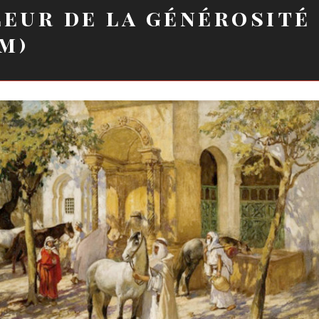
leur de la générosité
m)