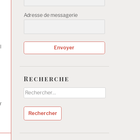
Adresse de messagerie
l
Envoyer
Recherche
Rechercher :
r