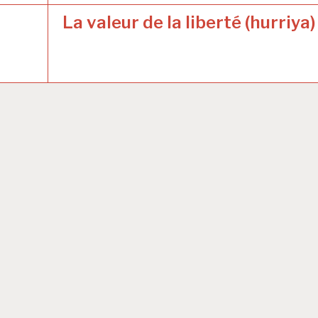
La valeur de la liberté (hurriya)