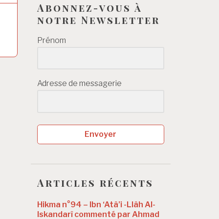
Abonnez-vous à
notre Newsletter
Prénom
Adresse de messagerie
Envoyer
Articles récents
Hikma n°94 – Ibn ‘Atâ’i -Llâh Al-
Iskandarî commenté par Ahmad