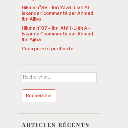
Hikma n°88 – Ibn ‘Atâ’i -Llâh Al-
Iskandarî commenté par Ahmad
Ibn Ajiba
Hikma n°87 – Ibn ‘Atâ’i -Llâh Al-
Iskandarî commenté par Ahmad
Ibn Ajiba
L’eau pure et purifiante
Rechercher :
Articles récents