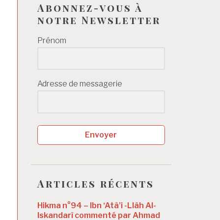
Abonnez-vous à
notre Newsletter
Prénom
Adresse de messagerie
Envoyer
Articles récents
Hikma n°94 – Ibn ‘Atâ’i -Llâh Al-
Iskandarî commenté par Ahmad