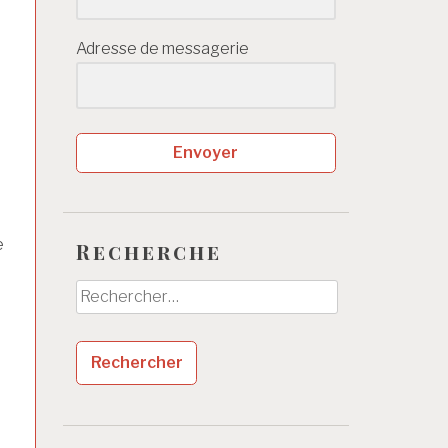
Adresse de messagerie
Envoyer
e
Recherche
Rechercher :