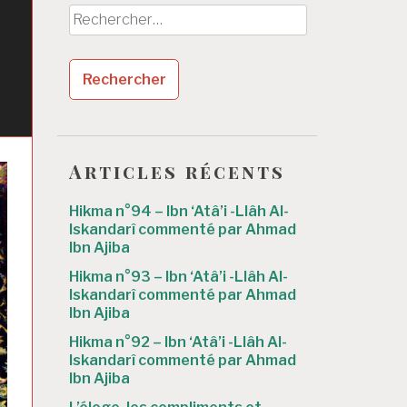
h
Rechercher :
r
Articles récents
Hikma n°94 – Ibn ‘Atâ’i -Llâh Al-
Iskandarî commenté par Ahmad
Ibn Ajiba
Hikma n°93 – Ibn ‘Atâ’i -Llâh Al-
Iskandarî commenté par Ahmad
Ibn Ajiba
Hikma n°92 – Ibn ‘Atâ’i -Llâh Al-
Iskandarî commenté par Ahmad
Ibn Ajiba