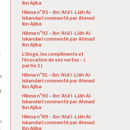
Ibn Ajiba
Hikma n°93 – Ibn ‘Atâ’i -Llâh Al-
Iskandarî commenté par Ahmad
Ibn Ajiba
Hikma n°92 – Ibn ‘Atâ’i -Llâh Al-
Iskandarî commenté par Ahmad
Ibn Ajiba
.
.
L’éloge, les compliments et
l’évocation de ses vertus – (
partie 2 )
Hikma n°91 – Ibn ‘Atâ’i -Llâh Al-
a
Iskandarî commenté par Ahmad
Ibn Ajiba
t
Hikma n°90 – Ibn ‘Atâ’i -Llâh Al-
Iskandarî commenté par Ahmad
Ibn Ajiba
Hikma n°89 – Ibn ‘Atâ’i -Llâh Al-
i
Iskandarî commenté par Ahmad
Ibn Ajiba
s