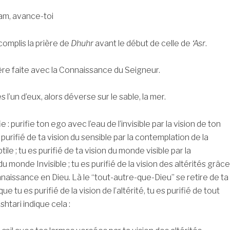
, avance-toi
s la prière de
Dhuhr
avant le début de celle de
‘Asr
.
e faite avec la Connaissance du Seigneur.
d’eux, alors déverse sur le sable, la mer.
purifie ton ego avec l’eau de l’invisible par la vision de ton
 purifié de ta vision du sensible par la contemplation de la
tile ; tu es purifié de ta vision du monde visible par la
 monde Invisible ; tu es purifié de la vision des altérités grâce
nnaissance en Dieu. Là le “tout-autre-que-Dieu” se retire de ta
que tu es purifié de la vision de l’altérité, tu es purifié de tout
htari indique cela :