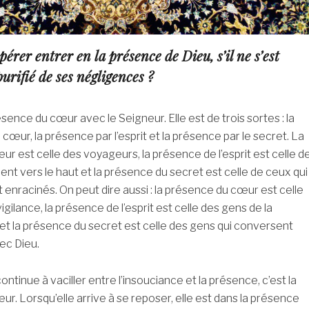
pérer entrer en la présence de Dieu, s’il ne s’est
urifié de ses négligences ?
présence du cœur avec le Seigneur. Elle est de trois sortes : la
cœur, la présence par l’esprit et la présence par le secret. La
r est celle des voyageurs, la présence de l’esprit est celle d
ent vers le haut et la présence du secret est celle de ceux qui
 enracinés. On peut dire aussi : la présence du cœur est celle
igilance, la présence de l’esprit est celle des gens de la
et la présence du secret est celle des gens qui conversent
ec Dieu.
ntinue à vaciller entre l’insouciance et la présence, c’est la
r. Lorsqu’elle arrive à se reposer, elle est dans la présence