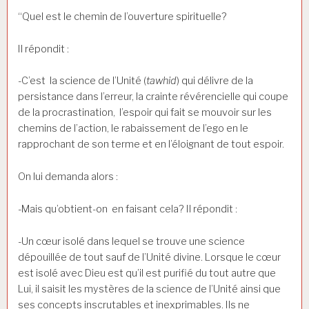
“Quel est le chemin de l’ouverture spirituelle?
Il répondit :
-C’est la science de l’Unité (
tawhid
) qui délivre de la
persistance dans l’erreur, la crainte révérencielle qui coupe
de la procrastination, l’espoir qui fait se mouvoir sur les
chemins de l’action, le rabaissement de l’ego en le
rapprochant de son terme et en l’éloignant de tout espoir.
On lui demanda alors :
-Mais qu’obtient-on en faisant cela? Il répondit :
-Un cœur isolé dans lequel se trouve une science
dépouillée de tout sauf de l’Unité divine. Lorsque le cœur
est isolé avec Dieu est qu’il est purifié du tout autre que
Lui, il saisit les mystères de la science de l’Unité ainsi que
ses concepts inscrutables et inexprimables. Ils ne