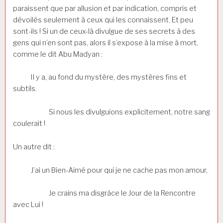
paraissent que par allusion et par indication, compris et
dévoilés seulement à ceux qui les connaissent. Et peu
sont-ils ! Si un de ceux-là divulgue de ses secrets à des
gens qui n’en sont pas, alors il s’expose à la mise à mort,
comme le dit Abu Madyan :
Il y a, au fond du mystère, des mystères fins et
subtils.
Si nous les divulguions explicitement, notre sang
coulerait !
Un autre dit :
J’ai un Bien-Aimé pour qui je ne cache pas mon amour,
Je crains ma disgrâce le Jour de la Rencontre
avec Lui !