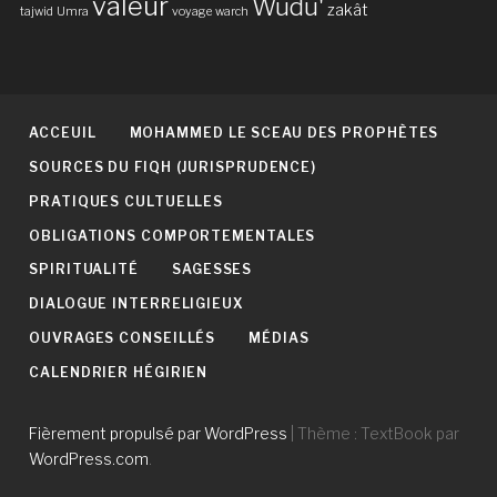
valeur
Wudû'
zakât
tajwid
Umra
voyage
warch
ACCEUIL
MOHAMMED LE SCEAU DES PROPHÈTES
SOURCES DU FIQH (JURISPRUDENCE)
PRATIQUES CULTUELLES
OBLIGATIONS COMPORTEMENTALES
SPIRITUALITÉ
SAGESSES
DIALOGUE INTERRELIGIEUX
OUVRAGES CONSEILLÉS
MÉDIAS
CALENDRIER HÉGIRIEN
Fièrement propulsé par WordPress
|
Thème : TextBook par
WordPress.com
.