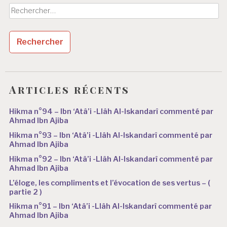
Rechercher :
Articles récents
Hikma n°94 – Ibn ‘Atâ’i -Llâh Al-Iskandarî commenté par
Ahmad Ibn Ajiba
Hikma n°93 – Ibn ‘Atâ’i -Llâh Al-Iskandarî commenté par
Ahmad Ibn Ajiba
Hikma n°92 – Ibn ‘Atâ’i -Llâh Al-Iskandarî commenté par
Ahmad Ibn Ajiba
L’éloge, les compliments et l’évocation de ses vertus – (
partie 2 )
Hikma n°91 – Ibn ‘Atâ’i -Llâh Al-Iskandarî commenté par
Ahmad Ibn Ajiba