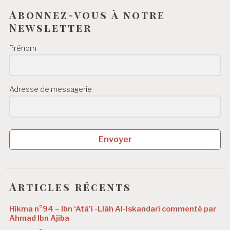
Abonnez-vous à notre
Newsletter
Prénom
Adresse de messagerie
Envoyer
Articles récents
Hikma n°94 – Ibn ‘Atâ’i -Llâh Al-Iskandarî commenté par
Ahmad Ibn Ajiba