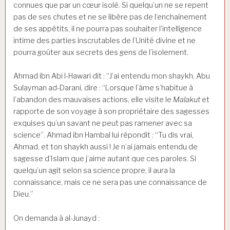
connues que par un cœur isolé. Si quelqu’un ne se repent
pas de ses chutes et ne se libère pas de l’enchaînement
de ses appétits, il ne pourra pas souhaiter l’intelligence
intime des parties inscrutables de l’Unité divine et ne
pourra goûter aux secrets des gens de l’isolement.
Ahmad ibn Abi l-Hawari dit : “J’ai entendu mon shaykh, Abu
Sulayman ad-Darani, dire : “Lorsque l’âme s’habitue à
l’abandon des mauvaises actions, elle visite le
Malakut
et
rapporte de son voyage à son propriétaire des sagesses
exquises qu’un savant ne peut pas ramener avec sa
science”. Ahmad ibn Hambal lui répondit : “Tu dis vrai,
Ahmad, et ton shaykh aussi ! Je n’ai jamais entendu de
sagesse d’Islam que j’aime autant que ces paroles. Si
quelqu’un agit selon sa science propre, il aura la
connaissance, mais ce ne sera pas une connaissance de
Dieu.”
On demanda à al-Junayd :