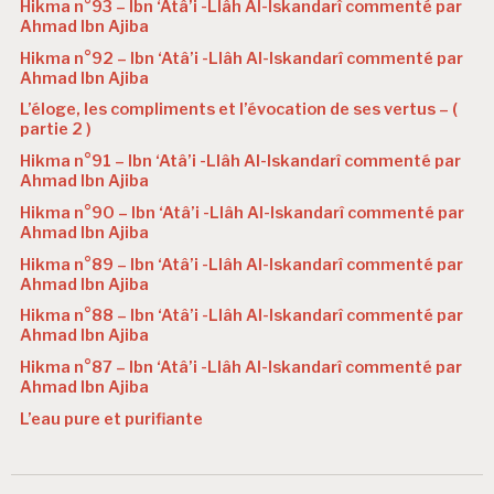
Hikma n°93 – Ibn ‘Atâ’i -Llâh Al-Iskandarî commenté par
Ahmad Ibn Ajiba
Hikma n°92 – Ibn ‘Atâ’i -Llâh Al-Iskandarî commenté par
Ahmad Ibn Ajiba
L’éloge, les compliments et l’évocation de ses vertus – (
partie 2 )
Hikma n°91 – Ibn ‘Atâ’i -Llâh Al-Iskandarî commenté par
Ahmad Ibn Ajiba
Hikma n°90 – Ibn ‘Atâ’i -Llâh Al-Iskandarî commenté par
Ahmad Ibn Ajiba
Hikma n°89 – Ibn ‘Atâ’i -Llâh Al-Iskandarî commenté par
Ahmad Ibn Ajiba
Hikma n°88 – Ibn ‘Atâ’i -Llâh Al-Iskandarî commenté par
Ahmad Ibn Ajiba
Hikma n°87 – Ibn ‘Atâ’i -Llâh Al-Iskandarî commenté par
Ahmad Ibn Ajiba
L’eau pure et purifiante