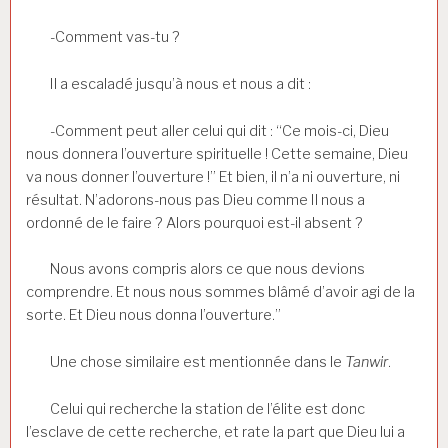
-Comment vas-tu ?
Il a escaladé jusqu’à nous et nous a dit :
-Comment peut aller celui qui dit : “Ce mois-ci, Dieu
nous donnera l’ouverture spirituelle ! Cette semaine, Dieu
va nous donner l’ouverture !” Et bien, il n’a ni ouverture, ni
résultat. N’adorons-nous pas Dieu comme Il nous a
ordonné de le faire ? Alors pourquoi est-il absent ?
Nous avons compris alors ce que nous devions
comprendre. Et nous nous sommes blâmé d’avoir agi de la
sorte. Et Dieu nous donna l’ouverture.”
Une chose similaire est mentionnée dans le
Tanwir
.
Celui qui recherche la station de l’élite est donc
l’esclave de cette recherche, et rate la part que Dieu lui a