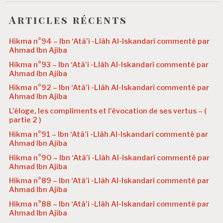
Articles récents
Hikma n°94 – Ibn ‘Atâ’i -Llâh Al-Iskandarî commenté par
Ahmad Ibn Ajiba
Hikma n°93 – Ibn ‘Atâ’i -Llâh Al-Iskandarî commenté par
Ahmad Ibn Ajiba
Hikma n°92 – Ibn ‘Atâ’i -Llâh Al-Iskandarî commenté par
Ahmad Ibn Ajiba
L’éloge, les compliments et l’évocation de ses vertus – (
partie 2 )
Hikma n°91 – Ibn ‘Atâ’i -Llâh Al-Iskandarî commenté par
Ahmad Ibn Ajiba
Hikma n°90 – Ibn ‘Atâ’i -Llâh Al-Iskandarî commenté par
Ahmad Ibn Ajiba
Hikma n°89 – Ibn ‘Atâ’i -Llâh Al-Iskandarî commenté par
Ahmad Ibn Ajiba
Hikma n°88 – Ibn ‘Atâ’i -Llâh Al-Iskandarî commenté par
Ahmad Ibn Ajiba