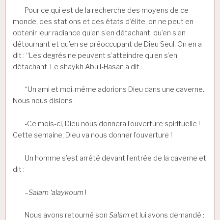
Pour ce qui est de la recherche des moyens de ce
monde, des stations et des états d’élite, on ne peut en
obtenir leur radiance qu’en s’en détachant, qu’en s’en
détournant et qu’en se préoccupant de Dieu Seul. On en a
dit : “Les degrés ne peuvent s’atteindre qu’en s’en
détachant. Le shaykh Abu l-Hasan a dit :
“Un ami et moi-même adorions Dieu dans une caverne.
Nous nous disions :
-Ce mois-ci, Dieu nous donnera l’ouverture spirituelle !
Cette semaine, Dieu va nous donner l’ouverture !
Un homme s’est arrêté devant l’entrée de la caverne et
dit :
–
Salam ‘alaykoum
!
Nous avons retourné son
Salam
et lui avons demandé :