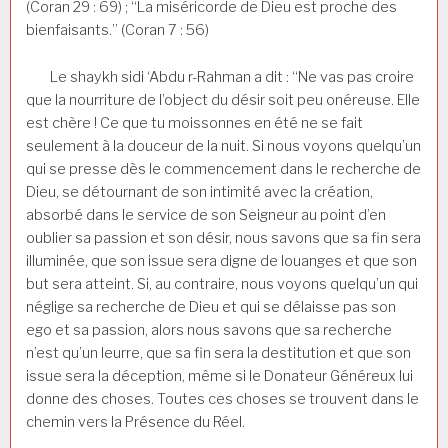
(Coran 29 : 69) ; “La miséricorde de Dieu est proche des
bienfaisants.” (Coran 7 : 56)
Le shaykh sidi ‘Abdu r-Rahman a dit : “Ne vas pas croire
que la nourriture de l’object du désir soit peu onéreuse. Elle
est chère ! Ce que tu moissonnes en été ne se fait
seulement à la douceur de la nuit. Si nous voyons quelqu’un
qui se presse dès le commencement dans le recherche de
Dieu, se détournant de son intimité avec la création,
absorbé dans le service de son Seigneur au point d’en
oublier sa passion et son désir, nous savons que sa fin sera
illuminée, que son issue sera digne de louanges et que son
but sera atteint. Si, au contraire, nous voyons quelqu’un qui
néglige sa recherche de Dieu et qui se délaisse pas son
ego et sa passion, alors nous savons que sa recherche
n’est qu’un leurre, que sa fin sera la destitution et que son
issue sera la déception, même si le Donateur Généreux lui
donne des choses. Toutes ces choses se trouvent dans le
chemin vers la Présence du Réel.