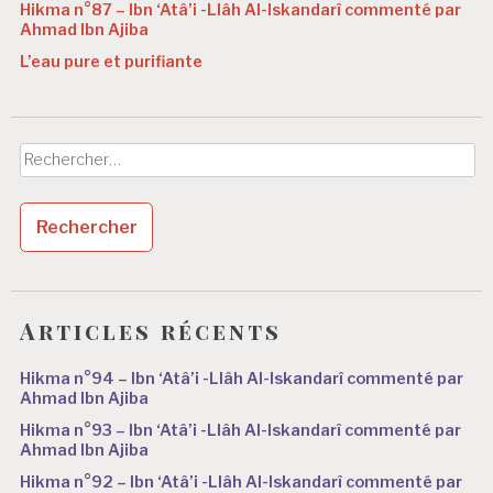
Hikma n°87 – Ibn ‘Atâ’i -Llâh Al-Iskandarî commenté par
Ahmad Ibn Ajiba
L’eau pure et purifiante
Rechercher :
Articles récents
Hikma n°94 – Ibn ‘Atâ’i -Llâh Al-Iskandarî commenté par
Ahmad Ibn Ajiba
Hikma n°93 – Ibn ‘Atâ’i -Llâh Al-Iskandarî commenté par
Ahmad Ibn Ajiba
Hikma n°92 – Ibn ‘Atâ’i -Llâh Al-Iskandarî commenté par