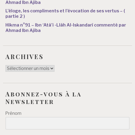
Ahmad Ibn Ajiba
L’éloge, les compliments et l’évocation de ses vertus – (
partie 2 )
Hikma n°91 – Ibn ‘Atâ’i -Llâh Al-Iskandarî commenté par
Ahmad Ibn Ajiba
ARCHIVES
ARCHIVES
Abonnez-vous à la
Newsletter
Prénom