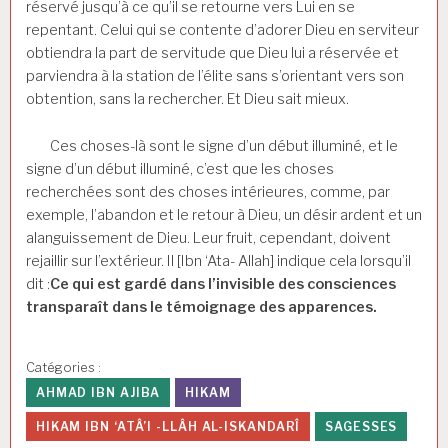
réservé jusqu’à ce qu’il se retourne vers Lui en se
repentant. Celui qui se contente d’adorer Dieu en serviteur
obtiendra la part de servitude que Dieu lui a réservée et
parviendra à la station de l’élite sans s’orientant vers son
obtention, sans la rechercher. Et Dieu sait mieux.
Ces choses-là sont le signe d’un début illuminé, et le
signe d’un début illuminé, c’est que les choses
recherchées sont des choses intérieures, comme, par
exemple, l’abandon et le retour à Dieu, un désir ardent et un
alanguissement de Dieu. Leur fruit, cependant, doivent
rejaillir sur l’extérieur. Il [Ibn ‘Ata- Allah] indique cela lorsqu’il
dit :
Ce qui est gardé dans l’invisible des consciences
transparaît dans le témoignage des apparences.
Catégories :
AHMAD IBN AJIBA
HIKAM
HIKAM IBN ‘ATÂ’I -LLÂH AL-ISKANDARÎ
SAGESSES