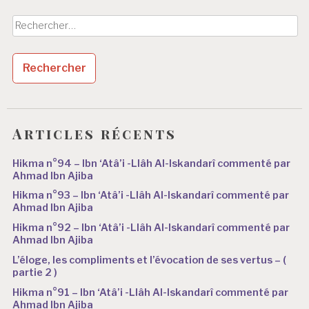
Rechercher :
Articles récents
Hikma n°94 – Ibn ‘Atâ’i -Llâh Al-Iskandarî commenté par
Ahmad Ibn Ajiba
Hikma n°93 – Ibn ‘Atâ’i -Llâh Al-Iskandarî commenté par
Ahmad Ibn Ajiba
Hikma n°92 – Ibn ‘Atâ’i -Llâh Al-Iskandarî commenté par
Ahmad Ibn Ajiba
L’éloge, les compliments et l’évocation de ses vertus – (
partie 2 )
Hikma n°91 – Ibn ‘Atâ’i -Llâh Al-Iskandarî commenté par
Ahmad Ibn Ajiba