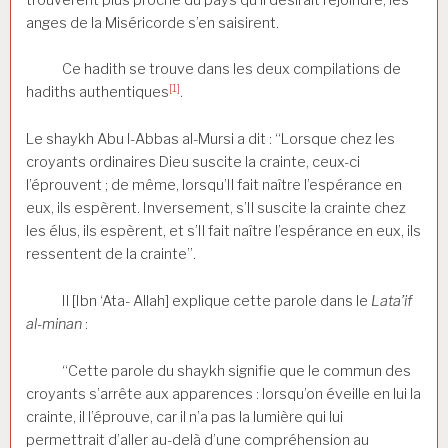
anges de la Miséricorde s’en saisirent.
Ce hadith se trouve dans les deux compilations de
[1]
hadiths authentiques
.
Le shaykh Abu l-Abbas al-Mursi a dit : “Lorsque chez les
croyants ordinaires Dieu suscite la crainte, ceux-ci
l’éprouvent ; de même, lorsqu’Il fait naître l’espérance en
eux, ils espèrent. Inversement, s’Il suscite la crainte chez
les élus, ils espèrent, et s’Il fait naître l’espérance en eux, ils
ressentent de la crainte”.
Il [Ibn ‘Ata- Allah] explique cette parole dans le
Lata’if
al-minan
:
“Cette parole du shaykh signifie que le commun des
croyants s’arrête aux apparences : lorsqu’on éveille en lui la
crainte, il l’éprouve, car il n’a pas la lumière qui lui
permettrait d’aller au-delà d’une compréhension au