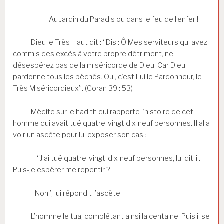
Au Jardin du Paradis ou dans le feu de l’enfer !
Dieu le Très-Haut dit : “Dis : Ô Mes serviteurs qui avez
commis des excès à votre propre détriment, ne
désespérez pas de la miséricorde de Dieu. Car Dieu
pardonne tous les péchés. Oui, c’est Lui le Pardonneur, le
Très Miséricordieux”. (Coran 39 : 53)
Médite sur le hadith qui rapporte l’histoire de cet
homme qui avait tué quatre-vingt dix-neuf personnes. Il alla
voir un ascète pour lui exposer son cas :
“J’ai tué quatre-vingt-dix-neuf personnes, lui dit-il.
Puis-je espérer me repentir ?
-Non”, lui répondit l’ascète.
L’homme le tua, complétant ainsi la centaine. Puis il se