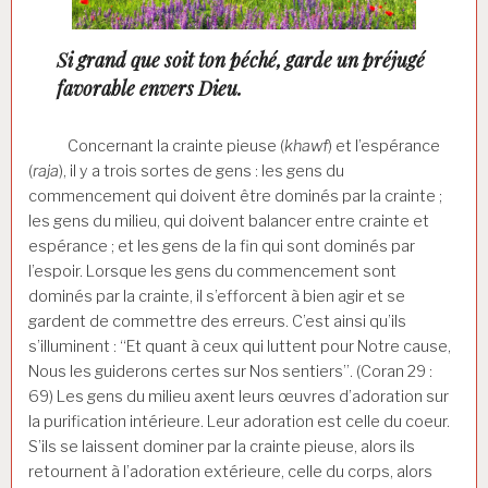
Si grand que soit ton péché, garde un préjugé
favorable envers Dieu.
Concernant la crainte pieuse (
khawf
) et l’espérance
(
raja
), il y a trois sortes de gens : les gens du
commencement qui doivent être dominés par la crainte ;
les gens du milieu, qui doivent balancer entre crainte et
espérance ; et les gens de la fin qui sont dominés par
l’espoir. Lorsque les gens du commencement sont
dominés par la crainte, il s’efforcent à bien agir et se
gardent de commettre des erreurs. C’est ainsi qu’ils
s’illuminent : “Et quant à ceux qui luttent pour Notre cause,
Nous les guiderons certes sur Nos sentiers”. (Coran 29 :
69) Les gens du milieu axent leurs œuvres d’adoration sur
la purification intérieure. Leur adoration est celle du coeur.
S’ils se laissent dominer par la crainte pieuse, alors ils
retournent à l’adoration extérieure, celle du corps, alors