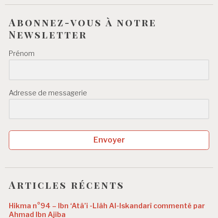
Abonnez-vous à notre
Newsletter
Prénom
Adresse de messagerie
Envoyer
Articles récents
Hikma n°94 – Ibn ‘Atâ’i -Llâh Al-Iskandarî commenté par
Ahmad Ibn Ajiba