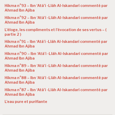
Hikma n°93 – Ibn ‘Atâ’i -Llâh Al-Iskandarî commenté par
Ahmad Ibn Ajiba
Hikma n°92 – Ibn ‘Atâ’i -Llâh Al-Iskandarî commenté par
Ahmad Ibn Ajiba
L’éloge, les compliments et l’évocation de ses vertus – (
partie 2 )
Hikma n°91 – Ibn ‘Atâ’i -Llâh Al-Iskandarî commenté par
Ahmad Ibn Ajiba
Hikma n°90 – Ibn ‘Atâ’i -Llâh Al-Iskandarî commenté par
Ahmad Ibn Ajiba
Hikma n°89 – Ibn ‘Atâ’i -Llâh Al-Iskandarî commenté par
Ahmad Ibn Ajiba
Hikma n°88 – Ibn ‘Atâ’i -Llâh Al-Iskandarî commenté par
Ahmad Ibn Ajiba
Hikma n°87 – Ibn ‘Atâ’i -Llâh Al-Iskandarî commenté par
Ahmad Ibn Ajiba
L’eau pure et purifiante