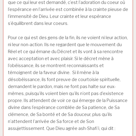
que ce qui leur est demandé, c’est l’adoration du coeur où
l’espérance en l’arrivée est combinée à la crainte pieuse de
l’immensité de Dieu. Leur crainte et leur espérance
s’équilibrent dans leur coeurs.
Pour ce qui est des gens de la fin, ils ne voient ni leur action,
ni leur non-action. Ils ne regardent que le mouvement du
Réel et ce qui émane du Décret et ils vont à sa rencontre
avec acceptation et avec plaisir. Si le décret mène à
l’obéissance, ils se montrent reconnaissants et
témoignent de la faveur divine. Si il mène à la
désobéissance, ils font preuve de courtoisie spirituelle,
demandent le pardon, mais ne font pas halte sur eux-
mêmes, puisqu’ils voient bien qu’ils n’ont pas d’existence
propre. Ils attendent de voir ce qui émerge de la Puissance
divine dans l’espérance comblée de Sa patience, de Sa
clémence, de Sa bonté et de Sa douceur, plus qu’ils
n’attendent l’arrivée de Sa force et de Son
assujettissement. Que Dieu agrée ash-Shafi’i, qui dit :