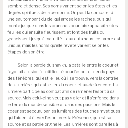
sombre et dense. Ses noms varient selon les états et les
degrés spirituels de la personne. On peut la comparer à
une eau tombant du ciel qui arrose les racines, puis qui
monte jusque dans les branches pour faire apparaître des
feuilles qui ensuite fleurissent, et font des fruits qui
grandissent jusqu’à maturité. L’eau qui a nourri cet arbre est
unique, mais les noms qu’elle revête varient selon les
étapes de son être.
Selon la parole du shaykh, la bataille entre le coeur et
l’ego fait allusion à la difficulté pour l’esprit d’aller du pays
des ténèbres, qui est le lieu où il se trouve, vers la contrée
de la lumière, qui est le lieu du coeur, et au-delà encore. La
lumière participe au combat afin de ramener l’esprit à sa
source. Mais celui-ci ne veut pas y aller et il s’enfonce dans
le terre du monde sensible et dans ses passions. Mais le
coeur est secouru par les lumières des touches mystiques
qui l’aident à élever l’esprit vers la Présence, qui est sa
source et sa patrie originelle. Les lumières sont pareilles à