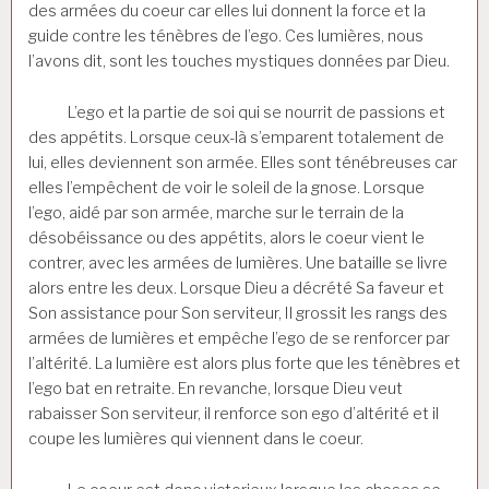
des armées du coeur car elles lui donnent la force et la
guide contre les ténèbres de l’ego. Ces lumières, nous
l’avons dit, sont les touches mystiques données par Dieu.
L’ego et la partie de soi qui se nourrit de passions et
des appétits. Lorsque ceux-là s’emparent totalement de
lui, elles deviennent son armée. Elles sont ténébreuses car
elles l’empêchent de voir le soleil de la gnose. Lorsque
l’ego, aidé par son armée, marche sur le terrain de la
désobéissance ou des appétits, alors le coeur vient le
contrer, avec les armées de lumières. Une bataille se livre
alors entre les deux. Lorsque Dieu a décrété Sa faveur et
Son assistance pour Son serviteur, Il grossit les rangs des
armées de lumières et empêche l’ego de se renforcer par
l’altérité. La lumière est alors plus forte que les ténèbres et
l’ego bat en retraite. En revanche, lorsque Dieu veut
rabaisser Son serviteur, il renforce son ego d’altérité et il
coupe les lumières qui viennent dans le coeur.