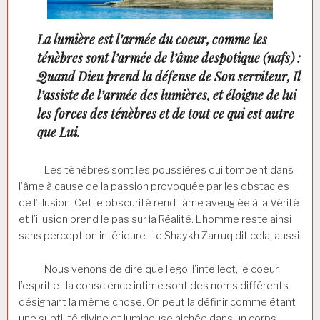
La lumière est l’armée du coeur, comme les
ténèbres sont l’armée de l’âme despotique (nafs) :
Quand Dieu prend la défense de Son serviteur, Il
l’assiste de l’armée des lumières, et éloigne de lui
les forces des ténèbres et de tout ce qui est autre
que Lui.
Les ténèbres sont les poussières qui tombent dans
l’âme à cause de la passion provoquée par les obstacles
de l’illusion. Cette obscurité rend l’âme aveuglée à la Vérité
et l’illusion prend le pas sur la Réalité. L’homme reste ainsi
sans perception intérieure. Le Shaykh Zarruq dit cela, aussi.
Nous venons de dire que l’ego, l’intellect, le coeur,
l’esprit et la conscience intime sont des noms différents
désignant la même chose. On peut la définir comme étant
une subtilité divine et lumineuse nichée dans un corps