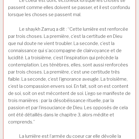
Le coeur est donc victorieux lorsque les choses se
passent comme elles doivent se passer, et il est confondu
lorsque les choses se passent mal.
Le shaykh Zarruq a dit : “Cette lumière est renforcée
par trois choses. La première, c’est la certitude en Dieu
que nul doute ne vient troubler. La seconde, c’est la
connaissance qui s’accompagne de clairvoyance et de
lucidité. La troisième, c’est l’inspiration qui précède la
contemplation. Les ténèbres, elles, sont aussi renforcées
par trois choses. La première, c’est une certitude très
faible. La seconde, c’est l’ignorance aveugle. La troisième,
c’est la compassion envers soi. En fait, soit on est content
de soi, soit on est mécontent de soi. L’ego se manifeste de
trois manières : par la désobéissance rituelle, par la
passion et par l’insouciance de Dieu. Les opposés de cela
ont été détaillés dans le chapitre 3, alors médite et
comprends.”
La lumière est l’armée du coeur car elle dévoile la