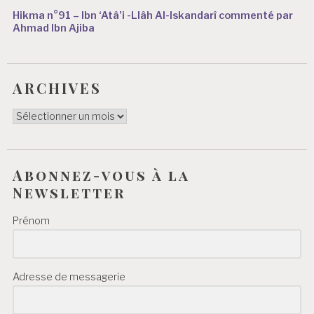
Hikma n°91 – Ibn ‘Atâ’i -Llâh Al-Iskandarî commenté par
Ahmad Ibn Ajiba
ARCHIVES
ARCHIVES
Abonnez-vous à la
Newsletter
Prénom
Adresse de messagerie