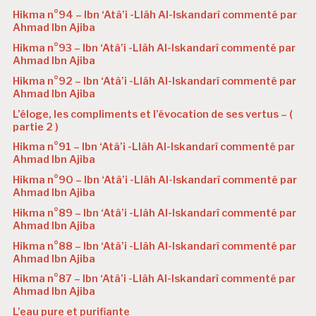
Hikma n°94 – Ibn ‘Atâ’i -Llâh Al-Iskandarî commenté par
Ahmad Ibn Ajiba
Hikma n°93 – Ibn ‘Atâ’i -Llâh Al-Iskandarî commenté par
Ahmad Ibn Ajiba
Hikma n°92 – Ibn ‘Atâ’i -Llâh Al-Iskandarî commenté par
Ahmad Ibn Ajiba
L’éloge, les compliments et l’évocation de ses vertus – (
partie 2 )
Hikma n°91 – Ibn ‘Atâ’i -Llâh Al-Iskandarî commenté par
Ahmad Ibn Ajiba
Hikma n°90 – Ibn ‘Atâ’i -Llâh Al-Iskandarî commenté par
Ahmad Ibn Ajiba
Hikma n°89 – Ibn ‘Atâ’i -Llâh Al-Iskandarî commenté par
Ahmad Ibn Ajiba
Hikma n°88 – Ibn ‘Atâ’i -Llâh Al-Iskandarî commenté par
Ahmad Ibn Ajiba
Hikma n°87 – Ibn ‘Atâ’i -Llâh Al-Iskandarî commenté par
Ahmad Ibn Ajiba
L’eau pure et purifiante