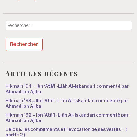
Rechercher :
Articles récents
Hikma n°94 – Ibn ‘Atâ’i -Llâh Al-Iskandarî commenté par
Ahmad Ibn Ajiba
Hikma n°93 – Ibn ‘Atâ’i -Llâh Al-Iskandarî commenté par
Ahmad Ibn Ajiba
Hikma n°92 – Ibn ‘Atâ’i -Llâh Al-Iskandarî commenté par
Ahmad Ibn Ajiba
L’éloge, les compliments et l’évocation de ses vertus – (
partie 2 )